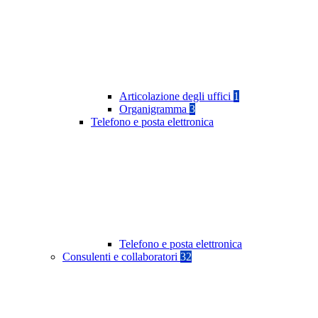
Articolazione degli uffici
1
Organigramma
3
Telefono e posta elettronica
Telefono e posta elettronica
Consulenti e collaboratori
32