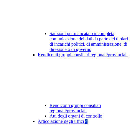
Sanzioni per mancata o incompleta
comunicazione dei dati da parte dei titolari
di incarichi politici, di amministrazione, di
direzione o di governo
Rendiconti gruppi consiliari regionali/provinciali
Rendiconti gruppi consiliari
regionali/provinciali
Atti degli organi di controllo
Articolazione degli uffici
4