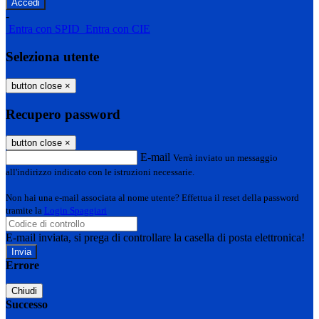
-
Entra con SPID
Entra con CIE
Seleziona utente
button close
×
Recupero password
button close
×
E-mail
Verrà inviato un messaggio
all'indirizzo indicato con le istruzioni necessarie.
Non hai una e-mail associata al nome utente? Effettua il reset della password
tramite la
Login Spaggiari
E-mail inviata, si prega di controllare la casella di posta elettronica!
Errore
Chiudi
Successo