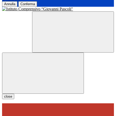
Annulla
Conferma
close