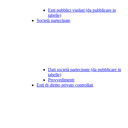
Enti pubblici vigilati (da pubblicare in
tabelle)
Società partecipate
Dati società partecipate (da pubblicare in
tabelle)
Provvedimenti
Enti di diritto privato controllati