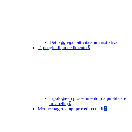
Dati aggregati attività amministrativa
Tipologie di procedimento
2
Tipologie di procedimento (da pubblicare
in tabelle)
2
Monitoraggio tempi procedimentali
2