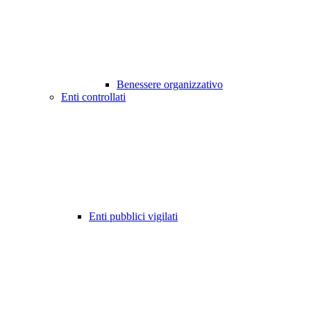
Benessere organizzativo
Enti controllati
Enti pubblici vigilati