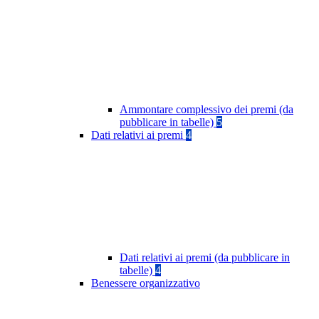
Ammontare complessivo dei premi (da
pubblicare in tabelle)
5
Dati relativi ai premi
4
Dati relativi ai premi (da pubblicare in
tabelle)
4
Benessere organizzativo