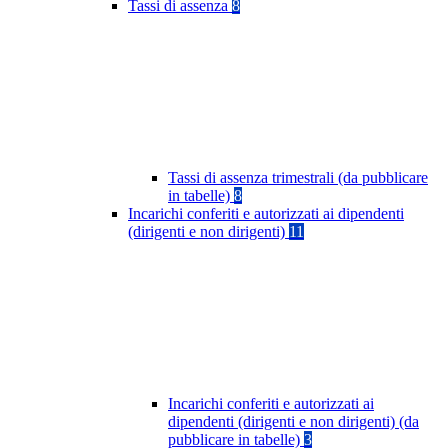
Tassi di assenza
8
Tassi di assenza trimestrali (da pubblicare
in tabelle)
8
Incarichi conferiti e autorizzati ai dipendenti
(dirigenti e non dirigenti)
11
Incarichi conferiti e autorizzati ai
dipendenti (dirigenti e non dirigenti) (da
pubblicare in tabelle)
3