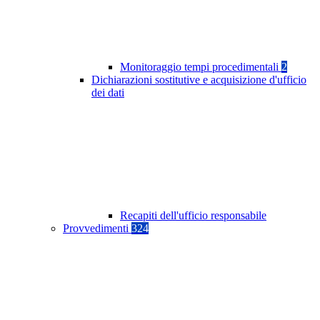
Monitoraggio tempi procedimentali
2
Dichiarazioni sostitutive e acquisizione d'ufficio
dei dati
Recapiti dell'ufficio responsabile
Provvedimenti
324