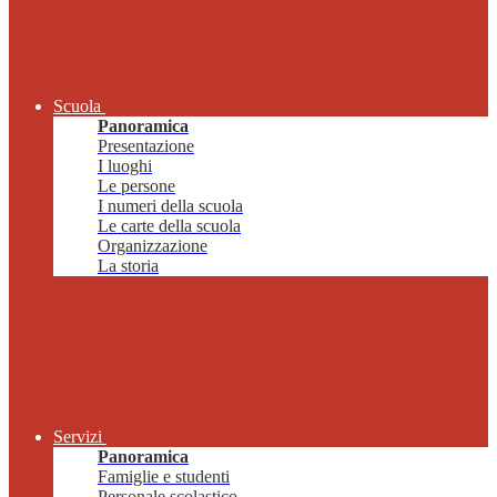
Scuola
Panoramica
Presentazione
I luoghi
Le persone
I numeri della scuola
Le carte della scuola
Organizzazione
La storia
Servizi
Panoramica
Famiglie e studenti
Personale scolastico