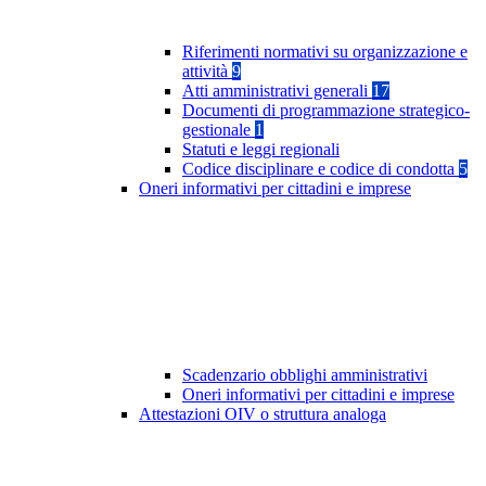
Riferimenti normativi su organizzazione e
attività
9
Atti amministrativi generali
17
Documenti di programmazione strategico-
gestionale
1
Statuti e leggi regionali
Codice disciplinare e codice di condotta
5
Oneri informativi per cittadini e imprese
Scadenzario obblighi amministrativi
Oneri informativi per cittadini e imprese
Attestazioni OIV o struttura analoga