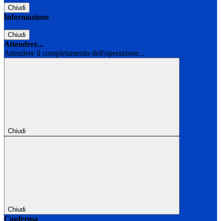
Chiudi
Informazione
Chiudi
Attendere...
Attendere il completamento dell'operazione...
Chiudi
Chiudi
Conferma