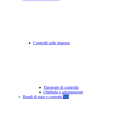
Controlli sulle imprese
Tipologie di controllo
Obblighi e adempimenti
Bandi di gara e contratti
511