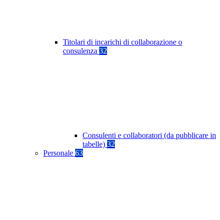
Titolari di incarichi di collaborazione o
consulenza
32
Consulenti e collaboratori (da pubblicare in
tabelle)
32
Personale
63