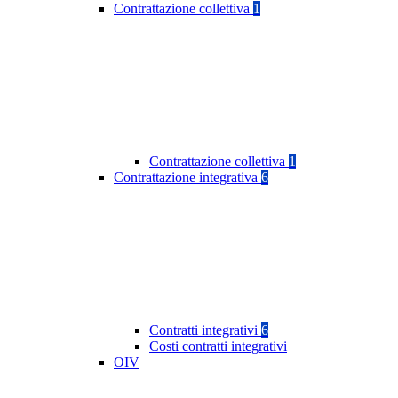
Contrattazione collettiva
1
Contrattazione collettiva
1
Contrattazione integrativa
6
Contratti integrativi
6
Costi contratti integrativi
OIV