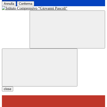
Annulla
Conferma
close