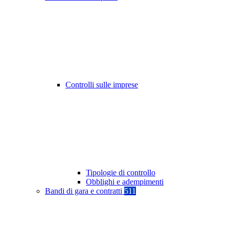
Controlli sulle imprese
Tipologie di controllo
Obblighi e adempimenti
Bandi di gara e contratti
511