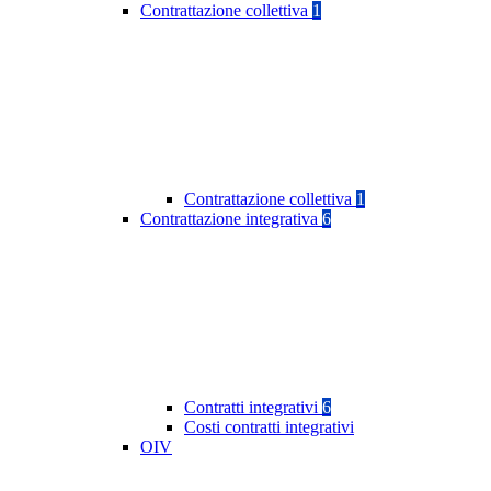
Contrattazione collettiva
1
Contrattazione collettiva
1
Contrattazione integrativa
6
Contratti integrativi
6
Costi contratti integrativi
OIV