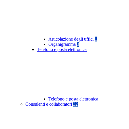
Articolazione degli uffici
1
Organigramma
3
Telefono e posta elettronica
Telefono e posta elettronica
Consulenti e collaboratori
32