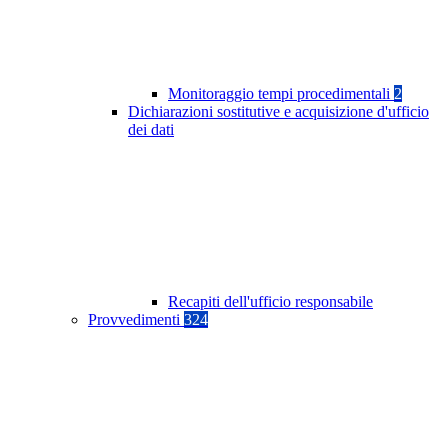
Monitoraggio tempi procedimentali
2
Dichiarazioni sostitutive e acquisizione d'ufficio
dei dati
Recapiti dell'ufficio responsabile
Provvedimenti
324