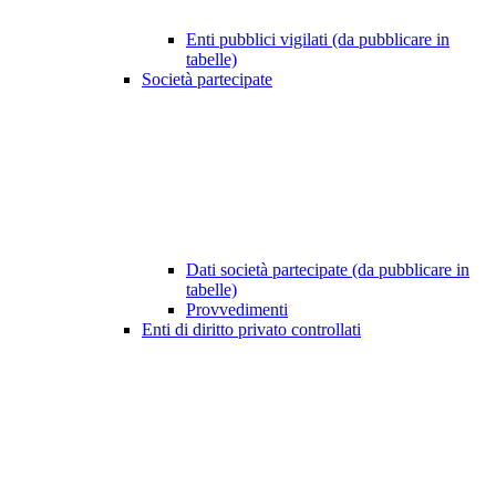
Enti pubblici vigilati (da pubblicare in
tabelle)
Società partecipate
Dati società partecipate (da pubblicare in
tabelle)
Provvedimenti
Enti di diritto privato controllati