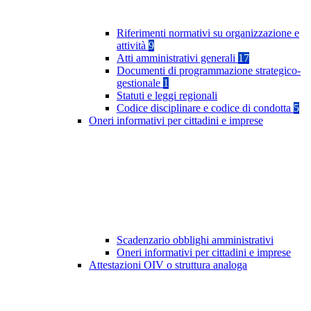
Riferimenti normativi su organizzazione e
attività
9
Atti amministrativi generali
17
Documenti di programmazione strategico-
gestionale
1
Statuti e leggi regionali
Codice disciplinare e codice di condotta
5
Oneri informativi per cittadini e imprese
Scadenzario obblighi amministrativi
Oneri informativi per cittadini e imprese
Attestazioni OIV o struttura analoga