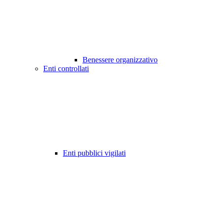
Benessere organizzativo
Enti controllati
Enti pubblici vigilati