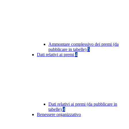
Ammontare complessivo dei premi (da
pubblicare in tabelle)
5
Dati relativi ai premi
4
Dati relativi ai premi (da pubblicare in
tabelle)
4
Benessere organizzativo