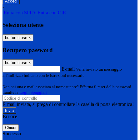
-
Entra con SPID
Entra con CIE
Seleziona utente
button close
×
Recupero password
button close
×
E-mail
Verrà inviato un messaggio
all'indirizzo indicato con le istruzioni necessarie.
Non hai una e-mail associata al nome utente? Effettua il reset della password
tramite la
Login Spaggiari
E-mail inviata, si prega di controllare la casella di posta elettronica!
Errore
Chiudi
Successo