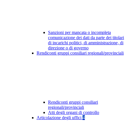
Sanzioni per mancata o incompleta
comunicazione dei dati da parte dei titolari
di incarichi politici, di amministrazione, di
direzione o di governo
Rendiconti gruppi consiliari regionali/provinciali
Rendiconti gruppi consiliari
regionali/provinciali
Atti degli organi di controllo
Articolazione degli uffici
4