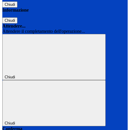
Chiudi
Informazione
Chiudi
Attendere...
Attendere il completamento dell'operazione...
Chiudi
Chiudi
Conferma