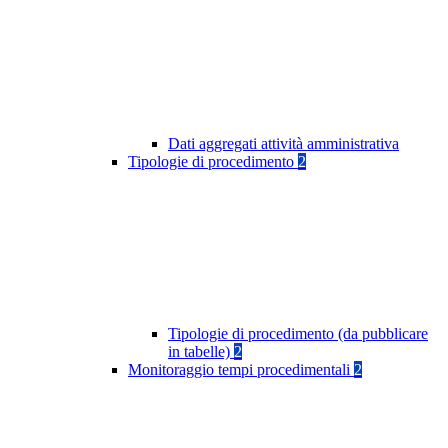
Dati aggregati attività amministrativa
Tipologie di procedimento
2
Tipologie di procedimento (da pubblicare
in tabelle)
2
Monitoraggio tempi procedimentali
2