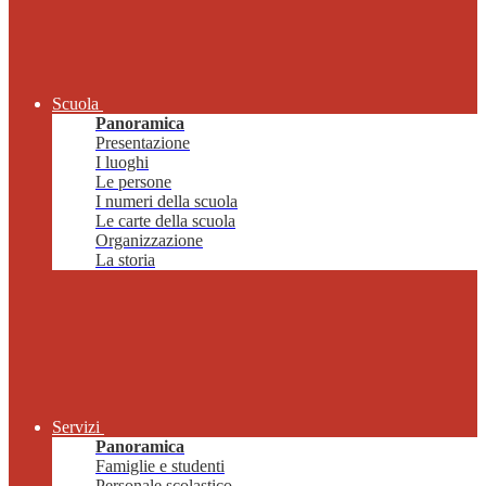
Scuola
Panoramica
Presentazione
I luoghi
Le persone
I numeri della scuola
Le carte della scuola
Organizzazione
La storia
Servizi
Panoramica
Famiglie e studenti
Personale scolastico