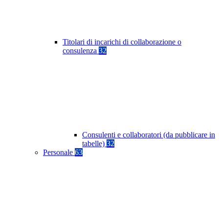
Titolari di incarichi di collaborazione o
consulenza
32
Consulenti e collaboratori (da pubblicare in
tabelle)
32
Personale
63