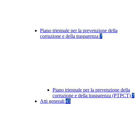
Piano triennale per la prevenzione della
corruzione e della trasparenza
7
Piano triennale per la prevenzione della
corruzione e della trasparenza (PTPCT)
7
Atti generali
45