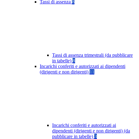
Tassi di assenza
8
Tassi di assenza trimestrali (da pubblicare
in tabelle)
8
Incarichi conferiti e autorizzati ai dipendenti
(dirigenti e non dirigenti)
11
Incarichi conferiti e autorizzati ai
dipendenti (dirigenti e non dirigenti) (da
pubblicare in tabelle)
3