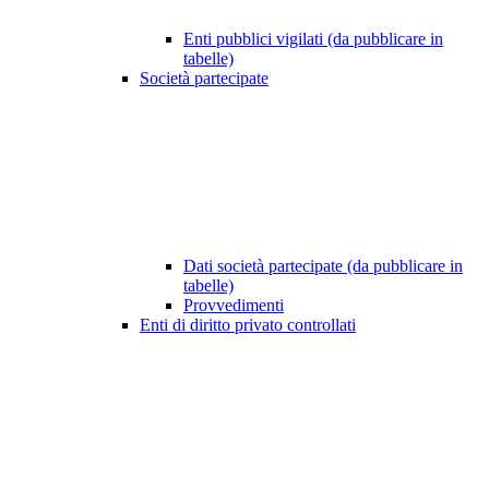
Enti pubblici vigilati (da pubblicare in
tabelle)
Società partecipate
Dati società partecipate (da pubblicare in
tabelle)
Provvedimenti
Enti di diritto privato controllati