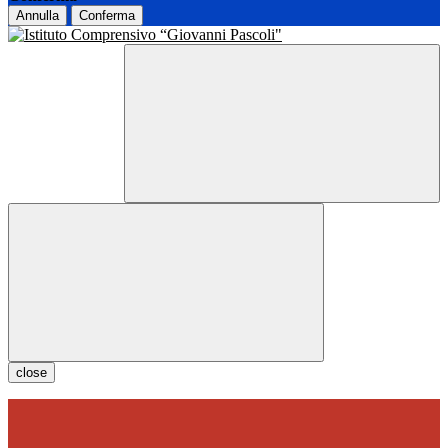
Annulla
Conferma
close