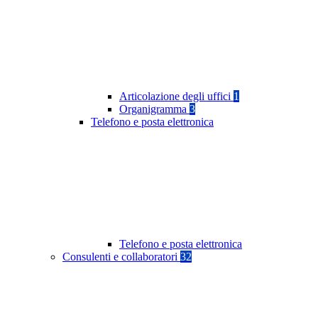
Articolazione degli uffici
1
Organigramma
3
Telefono e posta elettronica
Telefono e posta elettronica
Consulenti e collaboratori
32