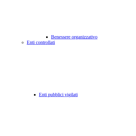
Benessere organizzativo
Enti controllati
Enti pubblici vigilati