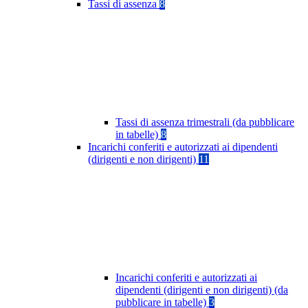
Tassi di assenza
8
Tassi di assenza trimestrali (da pubblicare
in tabelle)
8
Incarichi conferiti e autorizzati ai dipendenti
(dirigenti e non dirigenti)
11
Incarichi conferiti e autorizzati ai
dipendenti (dirigenti e non dirigenti) (da
pubblicare in tabelle)
3