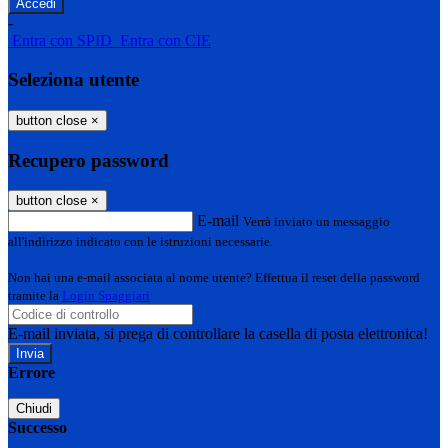
-
Entra con SPID
Entra con CIE
Seleziona utente
button close
×
Recupero password
button close
×
E-mail
Verrà inviato un messaggio
all'indirizzo indicato con le istruzioni necessarie.
Non hai una e-mail associata al nome utente? Effettua il reset della password
tramite la
Login Spaggiari
E-mail inviata, si prega di controllare la casella di posta elettronica!
Errore
Chiudi
Successo