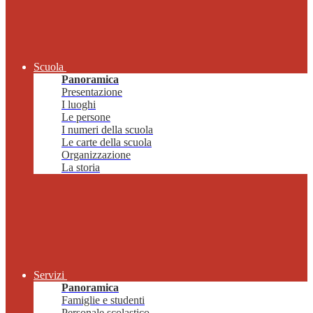
Scuola
Panoramica
Presentazione
I luoghi
Le persone
I numeri della scuola
Le carte della scuola
Organizzazione
La storia
Servizi
Panoramica
Famiglie e studenti
Personale scolastico