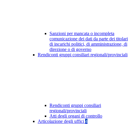
Sanzioni per mancata o incompleta
comunicazione dei dati da parte dei titolari
di incarichi politici, di amministrazione, di
direzione o di governo
Rendiconti gruppi consiliari regionali/provinciali
Rendiconti gruppi consiliari
regionali/provinciali
Atti degli organi di controllo
Articolazione degli uffici
4