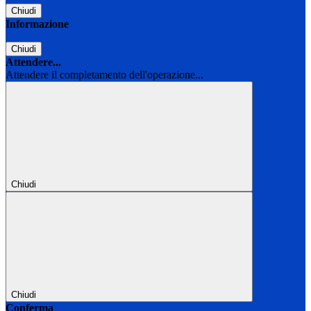
Chiudi
Informazione
Chiudi
Attendere...
Attendere il completamento dell'operazione...
Chiudi
Chiudi
Conferma