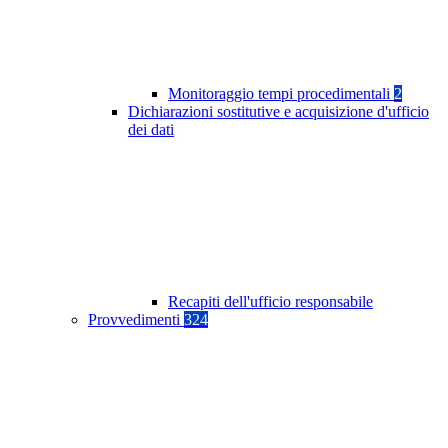
Monitoraggio tempi procedimentali
2
Dichiarazioni sostitutive e acquisizione d'ufficio
dei dati
Recapiti dell'ufficio responsabile
Provvedimenti
324