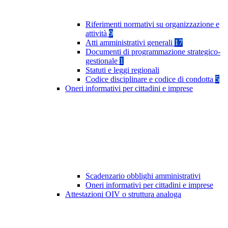
Riferimenti normativi su organizzazione e
attività
9
Atti amministrativi generali
17
Documenti di programmazione strategico-
gestionale
1
Statuti e leggi regionali
Codice disciplinare e codice di condotta
5
Oneri informativi per cittadini e imprese
Scadenzario obblighi amministrativi
Oneri informativi per cittadini e imprese
Attestazioni OIV o struttura analoga