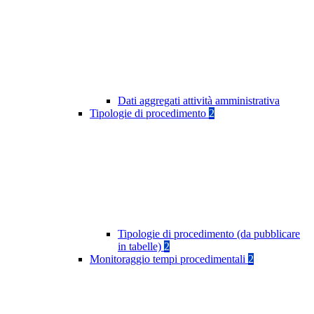
Dati aggregati attività amministrativa
Tipologie di procedimento
2
Tipologie di procedimento (da pubblicare
in tabelle)
2
Monitoraggio tempi procedimentali
2