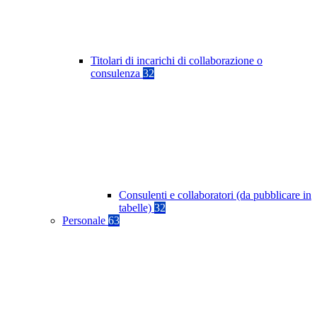
Titolari di incarichi di collaborazione o
consulenza
32
Consulenti e collaboratori (da pubblicare in
tabelle)
32
Personale
63