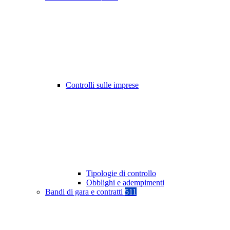
Controlli sulle imprese
Tipologie di controllo
Obblighi e adempimenti
Bandi di gara e contratti
511