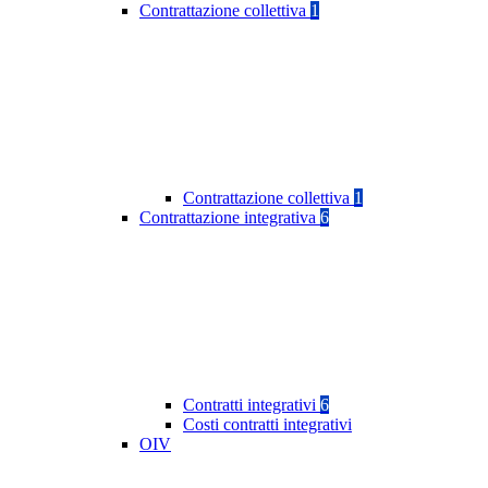
Contrattazione collettiva
1
Contrattazione collettiva
1
Contrattazione integrativa
6
Contratti integrativi
6
Costi contratti integrativi
OIV