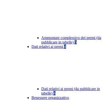
Ammontare complessivo dei premi (da
pubblicare in tabelle)
5
Dati relativi ai premi
4
Dati relativi ai premi (da pubblicare in
tabelle)
4
Benessere organizzativo