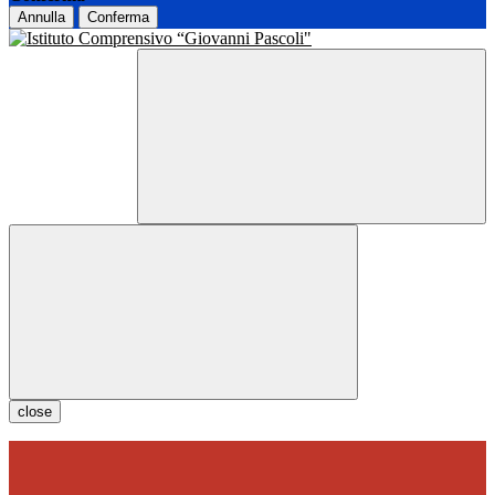
Annulla
Conferma
close