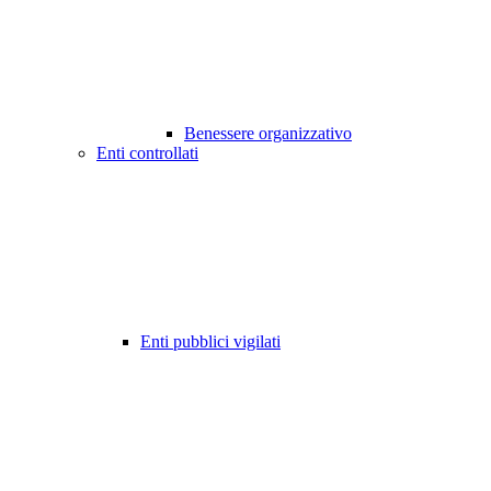
Benessere organizzativo
Enti controllati
Enti pubblici vigilati