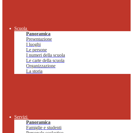
Scuola
Panoramica
Presentazione
I luoghi
Le persone
I numeri della scuola
Le carte della scuola
Organizzazione
La storia
Servizi
Panoramica
Famiglie e studenti
Personale scolastico