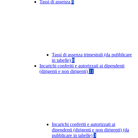
Tassi di assenza
8
Tassi di assenza trimestrali (da pubblicare
in tabelle)
8
Incarichi conferiti e autorizzati ai dipendenti
(dirigenti e non dirigenti)
11
Incarichi conferiti e autorizzati ai
dipendenti (dirigenti e non dirigenti) (da
pubblicare in tabelle)
3