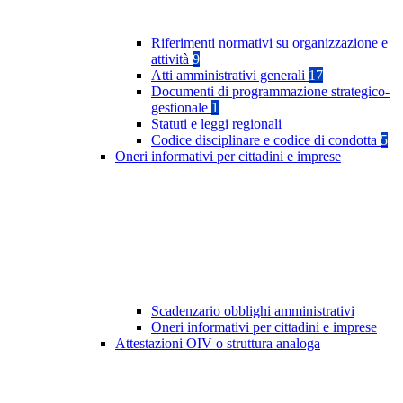
Riferimenti normativi su organizzazione e
attività
9
Atti amministrativi generali
17
Documenti di programmazione strategico-
gestionale
1
Statuti e leggi regionali
Codice disciplinare e codice di condotta
5
Oneri informativi per cittadini e imprese
Scadenzario obblighi amministrativi
Oneri informativi per cittadini e imprese
Attestazioni OIV o struttura analoga