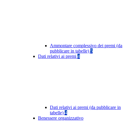
Ammontare complessivo dei premi (da
pubblicare in tabelle)
5
Dati relativi ai premi
4
Dati relativi ai premi (da pubblicare in
tabelle)
4
Benessere organizzativo