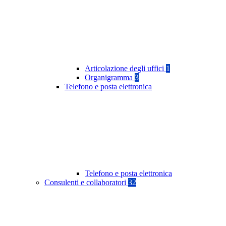
Articolazione degli uffici
1
Organigramma
3
Telefono e posta elettronica
Telefono e posta elettronica
Consulenti e collaboratori
32