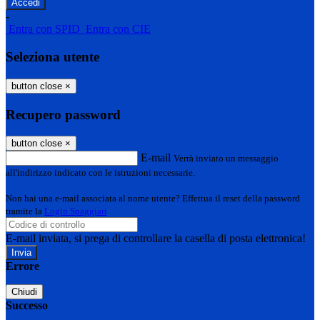
-
Entra con SPID
Entra con CIE
Seleziona utente
button close
×
Recupero password
button close
×
E-mail
Verrà inviato un messaggio
all'indirizzo indicato con le istruzioni necessarie.
Non hai una e-mail associata al nome utente? Effettua il reset della password
tramite la
Login Spaggiari
E-mail inviata, si prega di controllare la casella di posta elettronica!
Errore
Chiudi
Successo