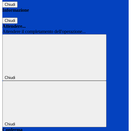
Chiudi
Informazione
Chiudi
Attendere...
Attendere il completamento dell'operazione...
Chiudi
Chiudi
Conferma