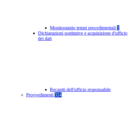
Monitoraggio tempi procedimentali
2
Dichiarazioni sostitutive e acquisizione d'ufficio
dei dati
Recapiti dell'ufficio responsabile
Provvedimenti
324