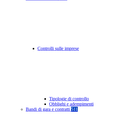
Controlli sulle imprese
Tipologie di controllo
Obblighi e adempimenti
Bandi di gara e contratti
511