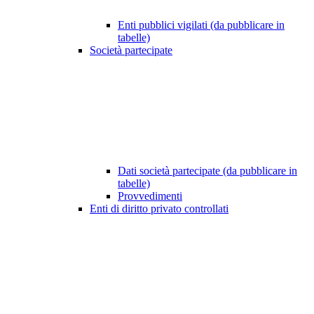
Enti pubblici vigilati (da pubblicare in
tabelle)
Società partecipate
Dati società partecipate (da pubblicare in
tabelle)
Provvedimenti
Enti di diritto privato controllati