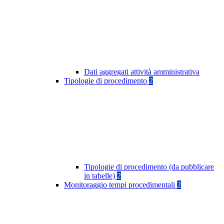
Dati aggregati attività amministrativa
Tipologie di procedimento
2
Tipologie di procedimento (da pubblicare
in tabelle)
2
Monitoraggio tempi procedimentali
2