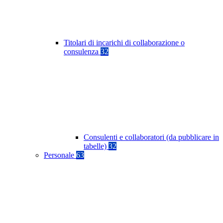
Titolari di incarichi di collaborazione o
consulenza
32
Consulenti e collaboratori (da pubblicare in
tabelle)
32
Personale
63