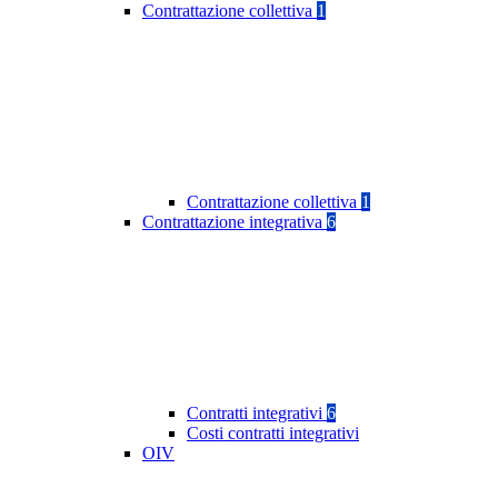
Contrattazione collettiva
1
Contrattazione collettiva
1
Contrattazione integrativa
6
Contratti integrativi
6
Costi contratti integrativi
OIV