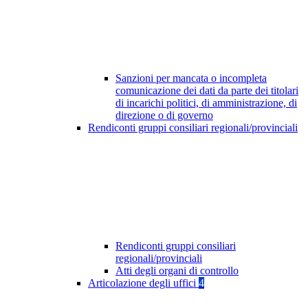
Sanzioni per mancata o incompleta
comunicazione dei dati da parte dei titolari
di incarichi politici, di amministrazione, di
direzione o di governo
Rendiconti gruppi consiliari regionali/provinciali
Rendiconti gruppi consiliari
regionali/provinciali
Atti degli organi di controllo
Articolazione degli uffici
4