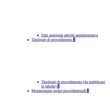
Dati aggregati attività amministrativa
Tipologie di procedimento
2
Tipologie di procedimento (da pubblicare
in tabelle)
2
Monitoraggio tempi procedimentali
2