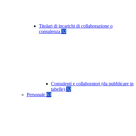
Titolari di incarichi di collaborazione o
consulenza
32
Consulenti e collaboratori (da pubblicare in
tabelle)
32
Personale
63