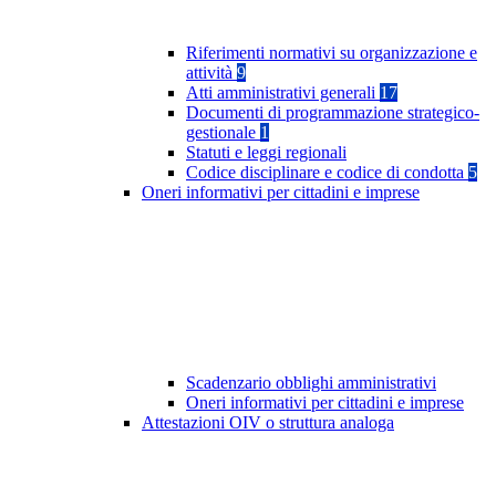
Riferimenti normativi su organizzazione e
attività
9
Atti amministrativi generali
17
Documenti di programmazione strategico-
gestionale
1
Statuti e leggi regionali
Codice disciplinare e codice di condotta
5
Oneri informativi per cittadini e imprese
Scadenzario obblighi amministrativi
Oneri informativi per cittadini e imprese
Attestazioni OIV o struttura analoga