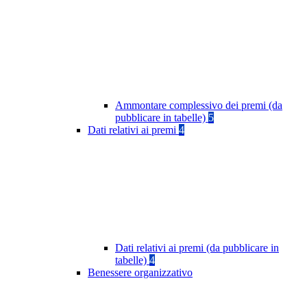
Ammontare complessivo dei premi (da
pubblicare in tabelle)
5
Dati relativi ai premi
4
Dati relativi ai premi (da pubblicare in
tabelle)
4
Benessere organizzativo