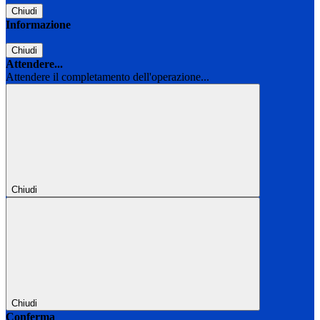
Chiudi
Informazione
Chiudi
Attendere...
Attendere il completamento dell'operazione...
Chiudi
Chiudi
Conferma