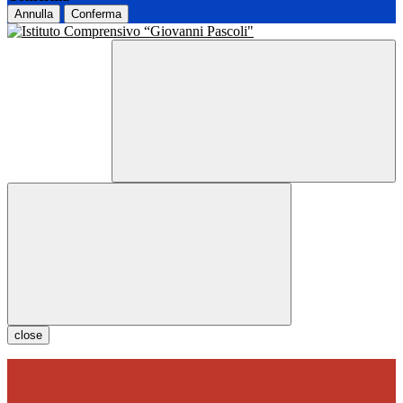
Annulla
Conferma
close