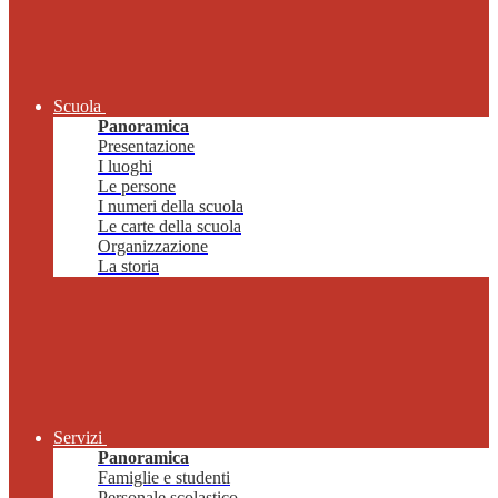
Scuola
Panoramica
Presentazione
I luoghi
Le persone
I numeri della scuola
Le carte della scuola
Organizzazione
La storia
Servizi
Panoramica
Famiglie e studenti
Personale scolastico