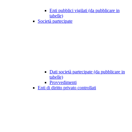
Enti pubblici vigilati (da pubblicare in
tabelle)
Società partecipate
Dati società partecipate (da pubblicare in
tabelle)
Provvedimenti
Enti di diritto privato controllati