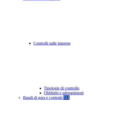
Controlli sulle imprese
Tipologie di controllo
Obblighi e adempimenti
Bandi di gara e contratti
511