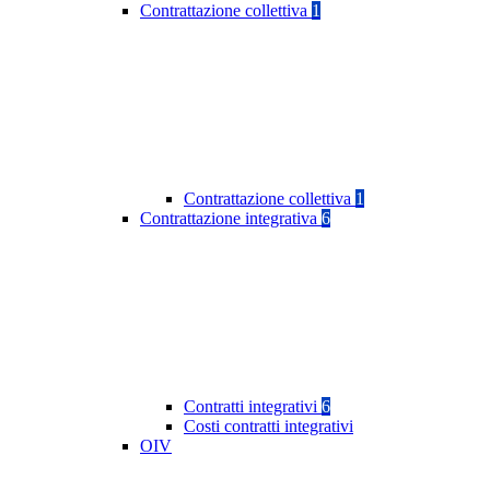
Contrattazione collettiva
1
Contrattazione collettiva
1
Contrattazione integrativa
6
Contratti integrativi
6
Costi contratti integrativi
OIV