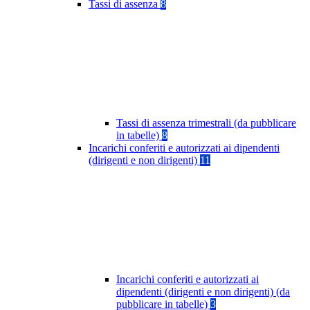
Tassi di assenza
8
Tassi di assenza trimestrali (da pubblicare
in tabelle)
8
Incarichi conferiti e autorizzati ai dipendenti
(dirigenti e non dirigenti)
11
Incarichi conferiti e autorizzati ai
dipendenti (dirigenti e non dirigenti) (da
pubblicare in tabelle)
3