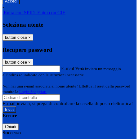
-
Entra con SPID
Entra con CIE
Seleziona utente
button close
×
Recupero password
button close
×
E-mail
Verrà inviato un messaggio
all'indirizzo indicato con le istruzioni necessarie.
Non hai una e-mail associata al nome utente? Effettua il reset della password
tramite la
Login Spaggiari
E-mail inviata, si prega di controllare la casella di posta elettronica!
Errore
Chiudi
Successo