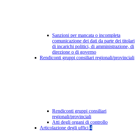
Sanzioni per mancata o incompleta
comunicazione dei dati da parte dei titolari
di incarichi politici, di amministrazione, di
direzione o di governo
Rendiconti gruppi consiliari regionali/provinciali
Rendiconti gruppi consiliari
regionali/provinciali
Atti degli organi di controllo
Articolazione degli uffici
4