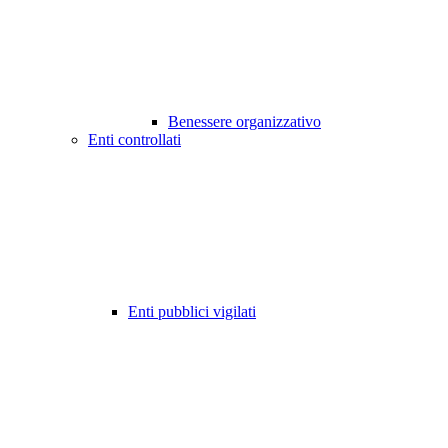
Benessere organizzativo
Enti controllati
Enti pubblici vigilati