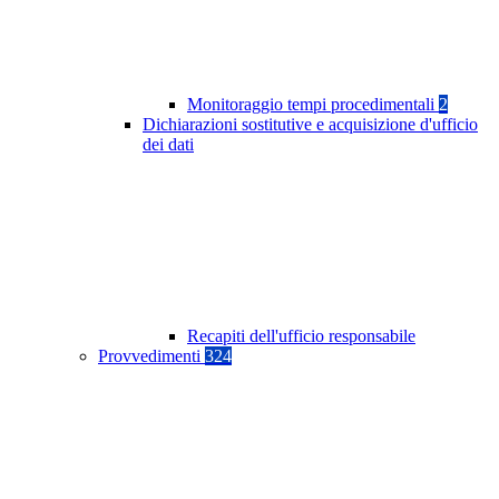
Monitoraggio tempi procedimentali
2
Dichiarazioni sostitutive e acquisizione d'ufficio
dei dati
Recapiti dell'ufficio responsabile
Provvedimenti
324