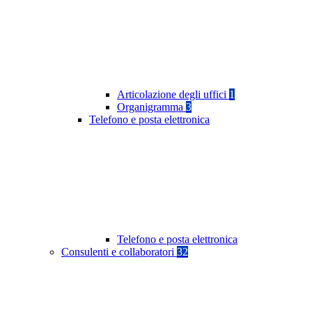
Articolazione degli uffici
1
Organigramma
3
Telefono e posta elettronica
Telefono e posta elettronica
Consulenti e collaboratori
32