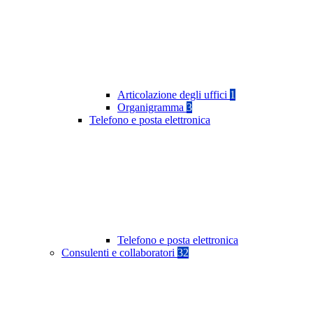
Articolazione degli uffici
1
Organigramma
3
Telefono e posta elettronica
Telefono e posta elettronica
Consulenti e collaboratori
32