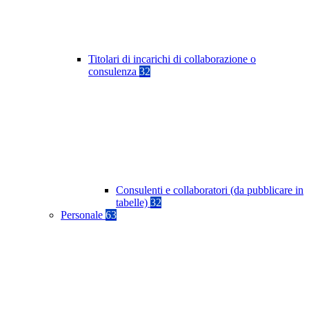
Titolari di incarichi di collaborazione o
consulenza
32
Consulenti e collaboratori (da pubblicare in
tabelle)
32
Personale
63