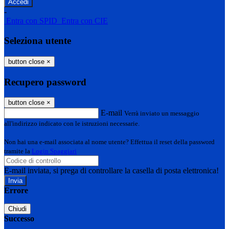
-
Entra con SPID
Entra con CIE
Seleziona utente
button close
×
Recupero password
button close
×
E-mail
Verrà inviato un messaggio
all'indirizzo indicato con le istruzioni necessarie.
Non hai una e-mail associata al nome utente? Effettua il reset della password
tramite la
Login Spaggiari
E-mail inviata, si prega di controllare la casella di posta elettronica!
Errore
Chiudi
Successo