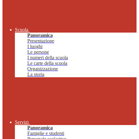
Scuola
Panoramica
Presentazione
I luoghi
Le persone
I numeri della scuola
Le carte della scuola
Organizzazione
La storia
Servizi
Panoramica
Famiglie e studenti
Personale scolastico