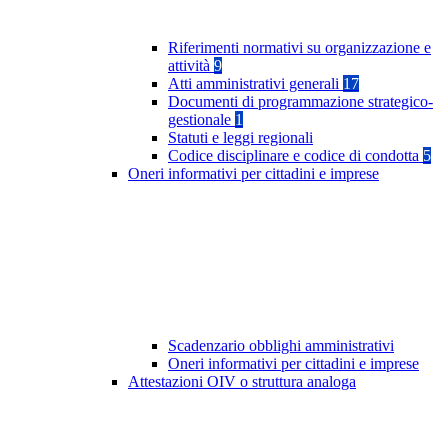
Riferimenti normativi su organizzazione e
attività
9
Atti amministrativi generali
17
Documenti di programmazione strategico-
gestionale
1
Statuti e leggi regionali
Codice disciplinare e codice di condotta
5
Oneri informativi per cittadini e imprese
Scadenzario obblighi amministrativi
Oneri informativi per cittadini e imprese
Attestazioni OIV o struttura analoga