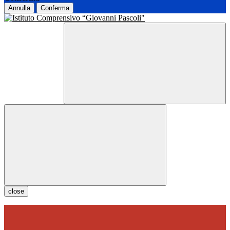
Annulla
Conferma
close