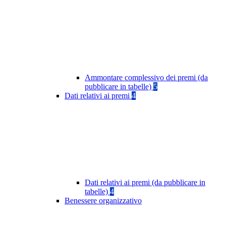
Ammontare complessivo dei premi (da
pubblicare in tabelle)
5
Dati relativi ai premi
4
Dati relativi ai premi (da pubblicare in
tabelle)
4
Benessere organizzativo