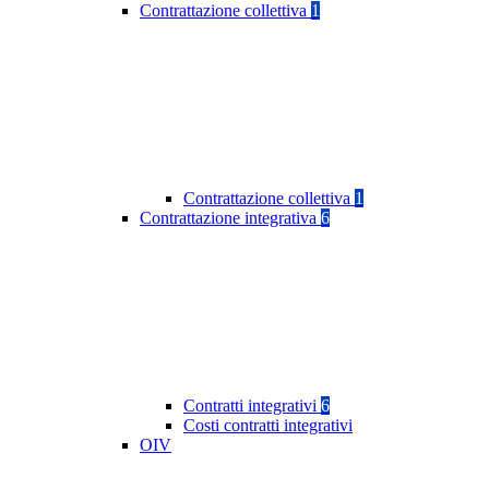
Contrattazione collettiva
1
Contrattazione collettiva
1
Contrattazione integrativa
6
Contratti integrativi
6
Costi contratti integrativi
OIV