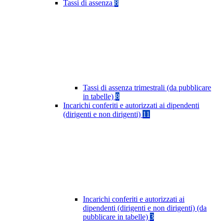
Tassi di assenza
8
Tassi di assenza trimestrali (da pubblicare
in tabelle)
8
Incarichi conferiti e autorizzati ai dipendenti
(dirigenti e non dirigenti)
11
Incarichi conferiti e autorizzati ai
dipendenti (dirigenti e non dirigenti) (da
pubblicare in tabelle)
3