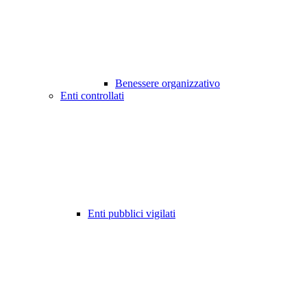
Benessere organizzativo
Enti controllati
Enti pubblici vigilati