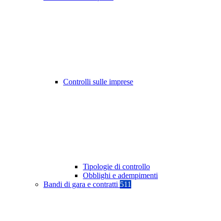
Controlli sulle imprese
Tipologie di controllo
Obblighi e adempimenti
Bandi di gara e contratti
511