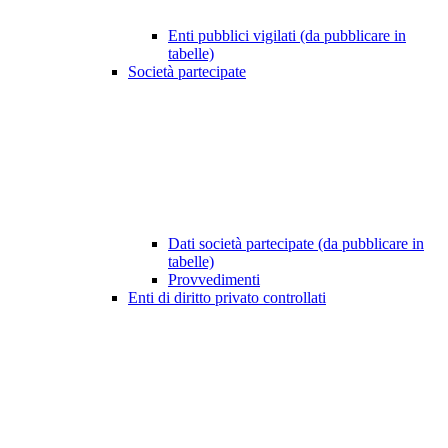
Enti pubblici vigilati (da pubblicare in
tabelle)
Società partecipate
Dati società partecipate (da pubblicare in
tabelle)
Provvedimenti
Enti di diritto privato controllati