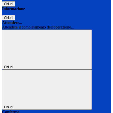
Chiudi
Informazione
Chiudi
Attendere...
Attendere il completamento dell'operazione...
Chiudi
Chiudi
Conferma