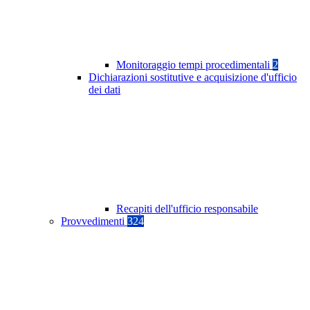
Monitoraggio tempi procedimentali
2
Dichiarazioni sostitutive e acquisizione d'ufficio
dei dati
Recapiti dell'ufficio responsabile
Provvedimenti
324