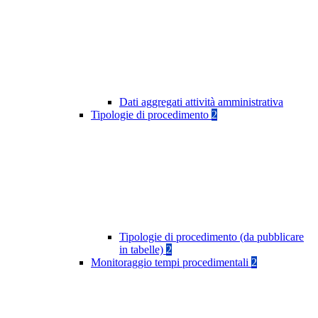
Dati aggregati attività amministrativa
Tipologie di procedimento
2
Tipologie di procedimento (da pubblicare
in tabelle)
2
Monitoraggio tempi procedimentali
2