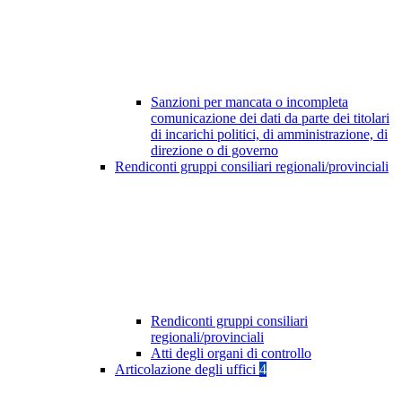
Sanzioni per mancata o incompleta
comunicazione dei dati da parte dei titolari
di incarichi politici, di amministrazione, di
direzione o di governo
Rendiconti gruppi consiliari regionali/provinciali
Rendiconti gruppi consiliari
regionali/provinciali
Atti degli organi di controllo
Articolazione degli uffici
4