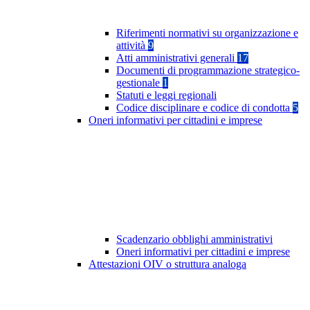
Riferimenti normativi su organizzazione e
attività
9
Atti amministrativi generali
17
Documenti di programmazione strategico-
gestionale
1
Statuti e leggi regionali
Codice disciplinare e codice di condotta
5
Oneri informativi per cittadini e imprese
Scadenzario obblighi amministrativi
Oneri informativi per cittadini e imprese
Attestazioni OIV o struttura analoga