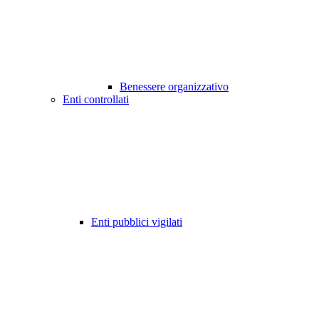
Benessere organizzativo
Enti controllati
Enti pubblici vigilati