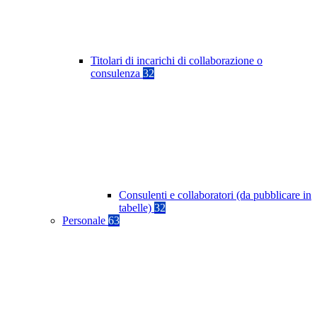
Titolari di incarichi di collaborazione o
consulenza
32
Consulenti e collaboratori (da pubblicare in
tabelle)
32
Personale
63