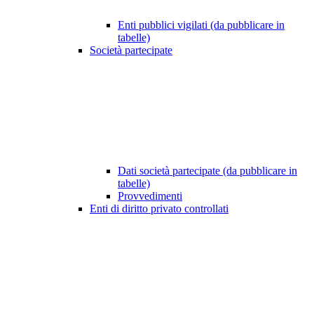
Enti pubblici vigilati (da pubblicare in
tabelle)
Società partecipate
Dati società partecipate (da pubblicare in
tabelle)
Provvedimenti
Enti di diritto privato controllati