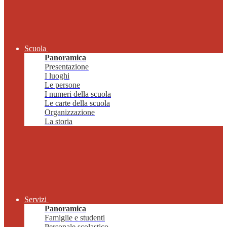
Scuola
Panoramica
Presentazione
I luoghi
Le persone
I numeri della scuola
Le carte della scuola
Organizzazione
La storia
Servizi
Panoramica
Famiglie e studenti
Personale scolastico