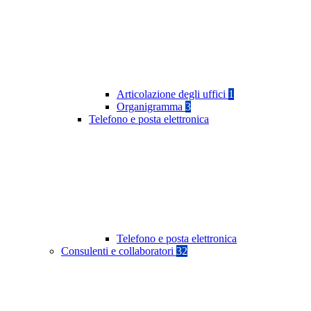
Articolazione degli uffici
1
Organigramma
3
Telefono e posta elettronica
Telefono e posta elettronica
Consulenti e collaboratori
32