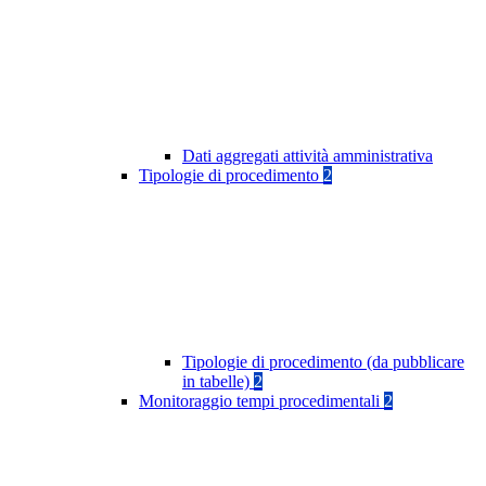
Dati aggregati attività amministrativa
Tipologie di procedimento
2
Tipologie di procedimento (da pubblicare
in tabelle)
2
Monitoraggio tempi procedimentali
2