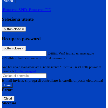
-
Entra con SPID
Entra con CIE
Seleziona utente
button close
×
Recupero password
button close
×
E-mail
Verrà inviato un messaggio
all'indirizzo indicato con le istruzioni necessarie.
Non hai una e-mail associata al nome utente? Effettua il reset della password
tramite la
Login Spaggiari
E-mail inviata, si prega di controllare la casella di posta elettronica!
Errore
Chiudi
Successo