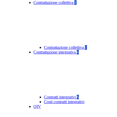
Contrattazione collettiva
1
Contrattazione collettiva
1
Contrattazione integrativa
6
Contratti integrativi
6
Costi contratti integrativi
OIV