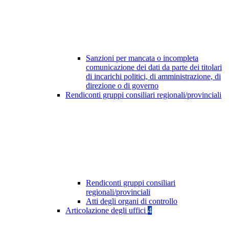
Sanzioni per mancata o incompleta
comunicazione dei dati da parte dei titolari
di incarichi politici, di amministrazione, di
direzione o di governo
Rendiconti gruppi consiliari regionali/provinciali
Rendiconti gruppi consiliari
regionali/provinciali
Atti degli organi di controllo
Articolazione degli uffici
4