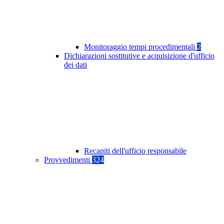
Monitoraggio tempi procedimentali
2
Dichiarazioni sostitutive e acquisizione d'ufficio
dei dati
Recapiti dell'ufficio responsabile
Provvedimenti
324