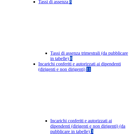
Tassi di assenza
8
Tassi di assenza trimestrali (da pubblicare
in tabelle)
8
Incarichi conferiti e autorizzati ai dipendenti
(dirigenti e non dirigenti)
11
Incarichi conferiti e autorizzati ai
dipendenti (dirigenti e non dirigenti) (da
pubblicare in tabelle)
3