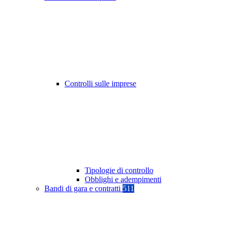
Controlli sulle imprese
Tipologie di controllo
Obblighi e adempimenti
Bandi di gara e contratti
511