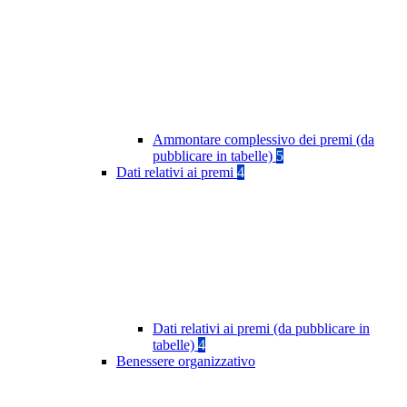
Ammontare complessivo dei premi (da
pubblicare in tabelle)
5
Dati relativi ai premi
4
Dati relativi ai premi (da pubblicare in
tabelle)
4
Benessere organizzativo