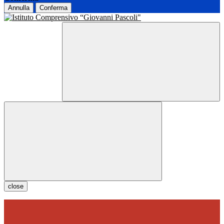
Annulla
Conferma
close