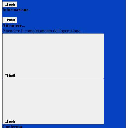
Chiudi
Informazione
Chiudi
Attendere...
Attendere il completamento dell'operazione...
Chiudi
Chiudi
Conferma