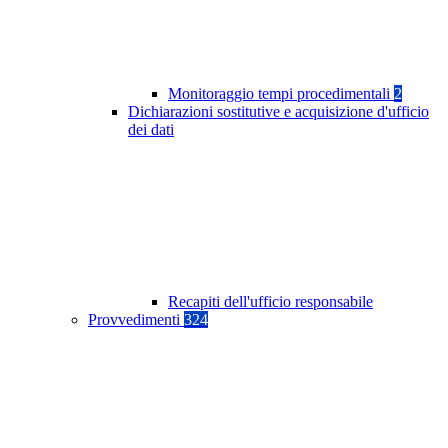
Monitoraggio tempi procedimentali
2
Dichiarazioni sostitutive e acquisizione d'ufficio
dei dati
Recapiti dell'ufficio responsabile
Provvedimenti
324