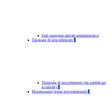
Dati aggregati attività amministrativa
Tipologie di procedimento
2
Tipologie di procedimento (da pubblicare
in tabelle)
2
Monitoraggio tempi procedimentali
2