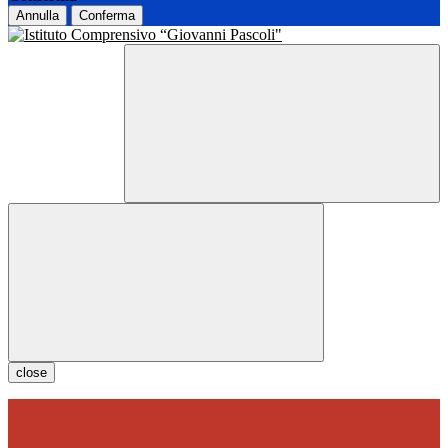
Annulla
Conferma
close