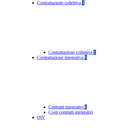
Contrattazione collettiva
1
Contrattazione collettiva
1
Contrattazione integrativa
6
Contratti integrativi
6
Costi contratti integrativi
OIV