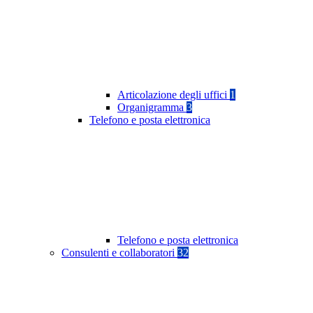
Articolazione degli uffici
1
Organigramma
3
Telefono e posta elettronica
Telefono e posta elettronica
Consulenti e collaboratori
32