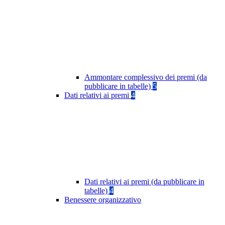
Ammontare complessivo dei premi (da
pubblicare in tabelle)
5
Dati relativi ai premi
4
Dati relativi ai premi (da pubblicare in
tabelle)
4
Benessere organizzativo