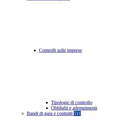
Controlli sulle imprese
Tipologie di controllo
Obblighi e adempimenti
Bandi di gara e contratti
511