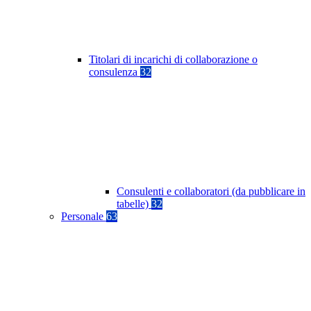
Titolari di incarichi di collaborazione o
consulenza
32
Consulenti e collaboratori (da pubblicare in
tabelle)
32
Personale
63