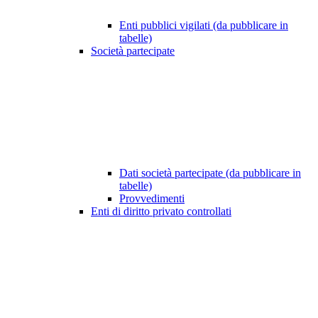
Enti pubblici vigilati (da pubblicare in
tabelle)
Società partecipate
Dati società partecipate (da pubblicare in
tabelle)
Provvedimenti
Enti di diritto privato controllati