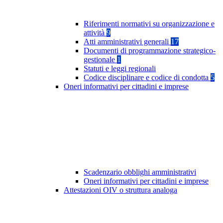
Riferimenti normativi su organizzazione e
attività
9
Atti amministrativi generali
17
Documenti di programmazione strategico-
gestionale
1
Statuti e leggi regionali
Codice disciplinare e codice di condotta
5
Oneri informativi per cittadini e imprese
Scadenzario obblighi amministrativi
Oneri informativi per cittadini e imprese
Attestazioni OIV o struttura analoga