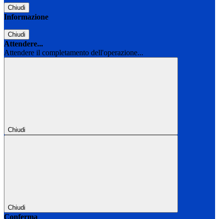
Chiudi
Informazione
Chiudi
Attendere...
Attendere il completamento dell'operazione...
Chiudi
Chiudi
Conferma