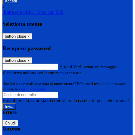
-
Entra con SPID
Entra con CIE
Seleziona utente
button close
×
Recupero password
button close
×
E-mail
Verrà inviato un messaggio
all'indirizzo indicato con le istruzioni necessarie.
Non hai una e-mail associata al nome utente? Effettua il reset della password
tramite la
Login Spaggiari
E-mail inviata, si prega di controllare la casella di posta elettronica!
Errore
Chiudi
Successo