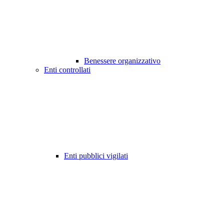
Benessere organizzativo
Enti controllati
Enti pubblici vigilati