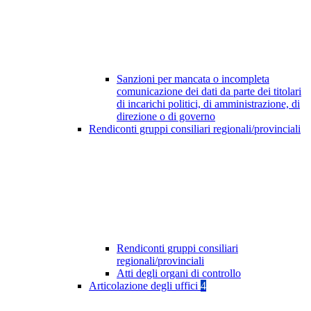
Sanzioni per mancata o incompleta
comunicazione dei dati da parte dei titolari
di incarichi politici, di amministrazione, di
direzione o di governo
Rendiconti gruppi consiliari regionali/provinciali
Rendiconti gruppi consiliari
regionali/provinciali
Atti degli organi di controllo
Articolazione degli uffici
4