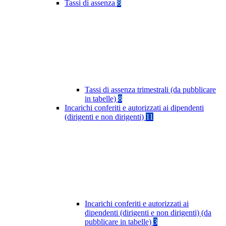
Tassi di assenza
8
Tassi di assenza trimestrali (da pubblicare
in tabelle)
8
Incarichi conferiti e autorizzati ai dipendenti
(dirigenti e non dirigenti)
11
Incarichi conferiti e autorizzati ai
dipendenti (dirigenti e non dirigenti) (da
pubblicare in tabelle)
3