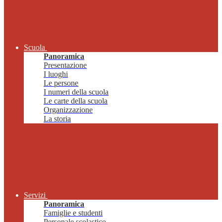
Scuola
Panoramica
Presentazione
I luoghi
Le persone
I numeri della scuola
Le carte della scuola
Organizzazione
La storia
Servizi
Panoramica
Famiglie e studenti
Personale scolastico