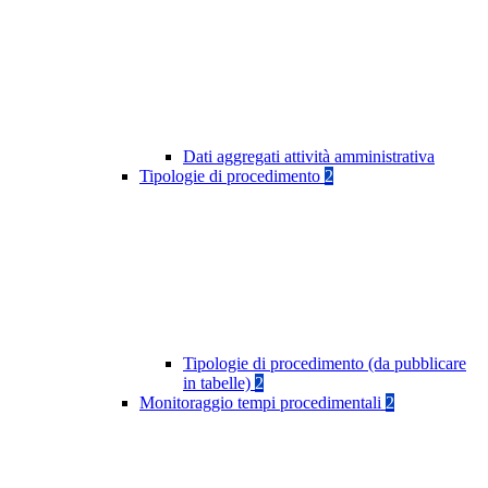
Dati aggregati attività amministrativa
Tipologie di procedimento
2
Tipologie di procedimento (da pubblicare
in tabelle)
2
Monitoraggio tempi procedimentali
2