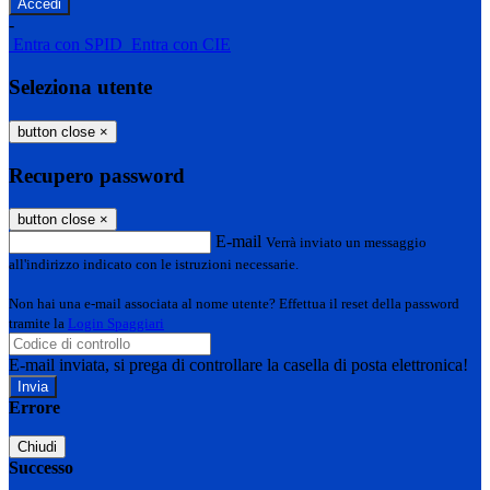
-
Entra con SPID
Entra con CIE
Seleziona utente
button close
×
Recupero password
button close
×
E-mail
Verrà inviato un messaggio
all'indirizzo indicato con le istruzioni necessarie.
Non hai una e-mail associata al nome utente? Effettua il reset della password
tramite la
Login Spaggiari
E-mail inviata, si prega di controllare la casella di posta elettronica!
Errore
Chiudi
Successo