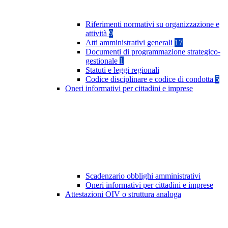
Riferimenti normativi su organizzazione e
attività
9
Atti amministrativi generali
17
Documenti di programmazione strategico-
gestionale
1
Statuti e leggi regionali
Codice disciplinare e codice di condotta
5
Oneri informativi per cittadini e imprese
Scadenzario obblighi amministrativi
Oneri informativi per cittadini e imprese
Attestazioni OIV o struttura analoga