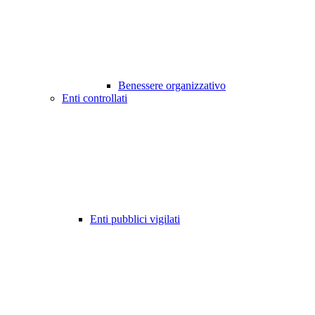
Benessere organizzativo
Enti controllati
Enti pubblici vigilati