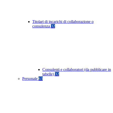
Titolari di incarichi di collaborazione o
consulenza
32
Consulenti e collaboratori (da pubblicare in
tabelle)
32
Personale
63