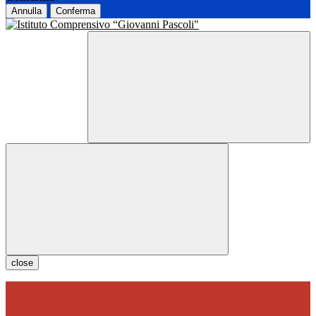
Annulla
Conferma
close