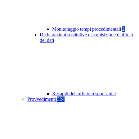
Monitoraggio tempi procedimentali
2
Dichiarazioni sostitutive e acquisizione d'ufficio
dei dati
Recapiti dell'ufficio responsabile
Provvedimenti
324