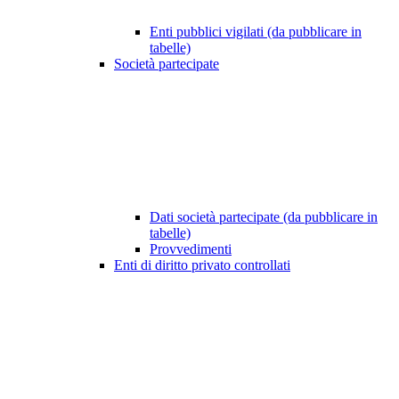
Enti pubblici vigilati (da pubblicare in
tabelle)
Società partecipate
Dati società partecipate (da pubblicare in
tabelle)
Provvedimenti
Enti di diritto privato controllati