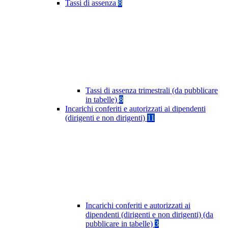
Tassi di assenza
8
Tassi di assenza trimestrali (da pubblicare
in tabelle)
8
Incarichi conferiti e autorizzati ai dipendenti
(dirigenti e non dirigenti)
11
Incarichi conferiti e autorizzati ai
dipendenti (dirigenti e non dirigenti) (da
pubblicare in tabelle)
3