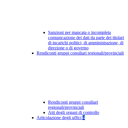
Sanzioni per mancata o incompleta
comunicazione dei dati da parte dei titolari
di incarichi politici, di amministrazione, di
direzione o di governo
Rendiconti gruppi consiliari regionali/provinciali
Rendiconti gruppi consiliari
regionali/provinciali
Atti degli organi di controllo
Articolazione degli uffici
4