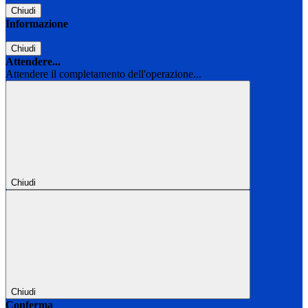
Chiudi
Informazione
Chiudi
Attendere...
Attendere il completamento dell'operazione...
Chiudi
Chiudi
Conferma