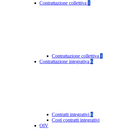
Contrattazione collettiva
1
Contrattazione collettiva
1
Contrattazione integrativa
6
Contratti integrativi
6
Costi contratti integrativi
OIV