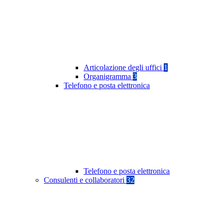
Articolazione degli uffici
1
Organigramma
3
Telefono e posta elettronica
Telefono e posta elettronica
Consulenti e collaboratori
32