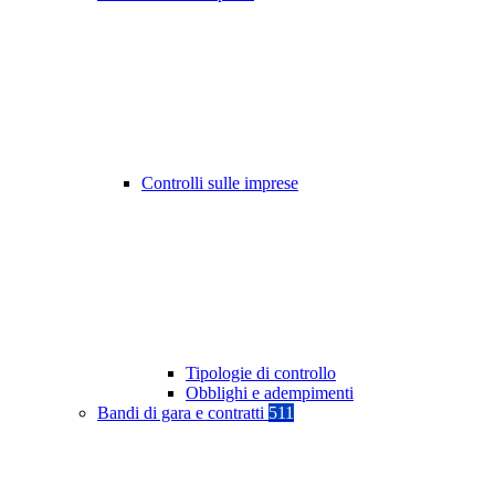
Controlli sulle imprese
Tipologie di controllo
Obblighi e adempimenti
Bandi di gara e contratti
511