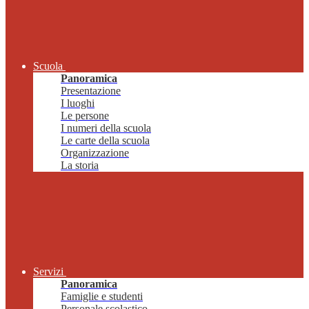
Scuola
Panoramica
Presentazione
I luoghi
Le persone
I numeri della scuola
Le carte della scuola
Organizzazione
La storia
Servizi
Panoramica
Famiglie e studenti
Personale scolastico