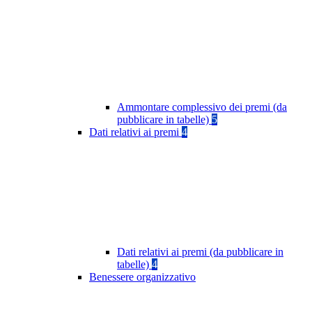
Ammontare complessivo dei premi (da
pubblicare in tabelle)
5
Dati relativi ai premi
4
Dati relativi ai premi (da pubblicare in
tabelle)
4
Benessere organizzativo