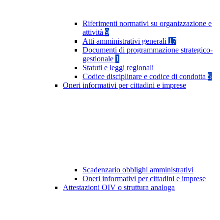
Riferimenti normativi su organizzazione e
attività
9
Atti amministrativi generali
17
Documenti di programmazione strategico-
gestionale
1
Statuti e leggi regionali
Codice disciplinare e codice di condotta
5
Oneri informativi per cittadini e imprese
Scadenzario obblighi amministrativi
Oneri informativi per cittadini e imprese
Attestazioni OIV o struttura analoga