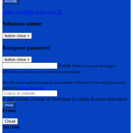
-
Entra con SPID
Entra con CIE
Seleziona utente
button close
×
Recupero password
button close
×
E-mail
Verrà inviato un messaggio
all'indirizzo indicato con le istruzioni necessarie.
Non hai una e-mail associata al nome utente? Effettua il reset della password
tramite la
Login Spaggiari
E-mail inviata, si prega di controllare la casella di posta elettronica!
Errore
Chiudi
Successo