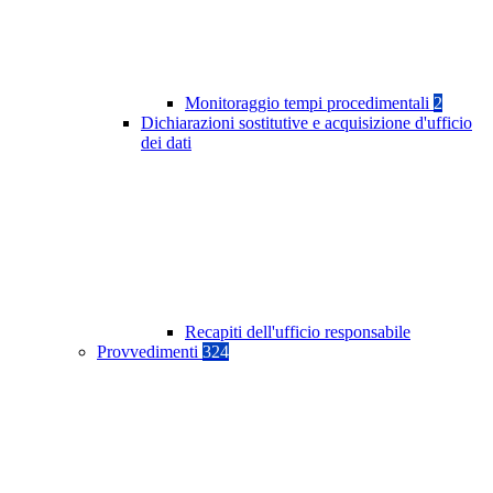
Monitoraggio tempi procedimentali
2
Dichiarazioni sostitutive e acquisizione d'ufficio
dei dati
Recapiti dell'ufficio responsabile
Provvedimenti
324