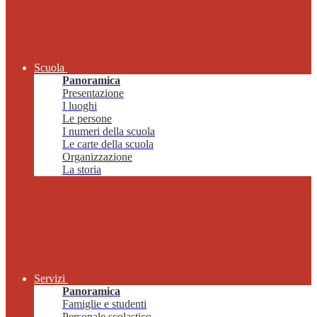
Scuola
Panoramica
Presentazione
I luoghi
Le persone
I numeri della scuola
Le carte della scuola
Organizzazione
La storia
Servizi
Panoramica
Famiglie e studenti
Personale scolastico