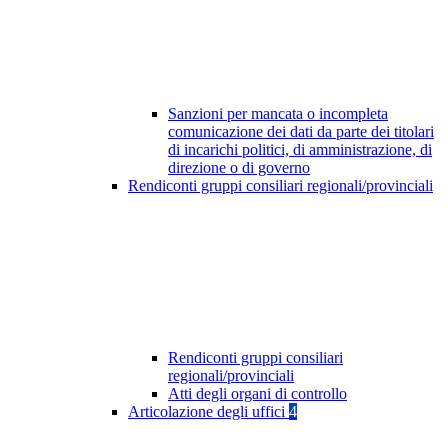
Sanzioni per mancata o incompleta
comunicazione dei dati da parte dei titolari
di incarichi politici, di amministrazione, di
direzione o di governo
Rendiconti gruppi consiliari regionali/provinciali
Rendiconti gruppi consiliari
regionali/provinciali
Atti degli organi di controllo
Articolazione degli uffici
4