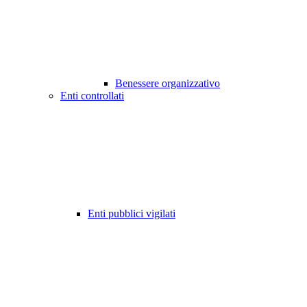
Benessere organizzativo
Enti controllati
Enti pubblici vigilati