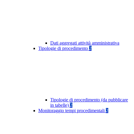
Dati aggregati attività amministrativa
Tipologie di procedimento
2
Tipologie di procedimento (da pubblicare
in tabelle)
2
Monitoraggio tempi procedimentali
2