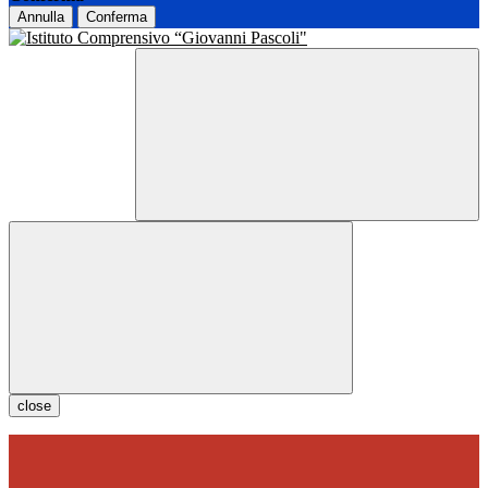
Annulla
Conferma
close