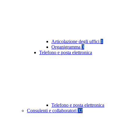
Articolazione degli uffici
1
Organigramma
3
Telefono e posta elettronica
Telefono e posta elettronica
Consulenti e collaboratori
32