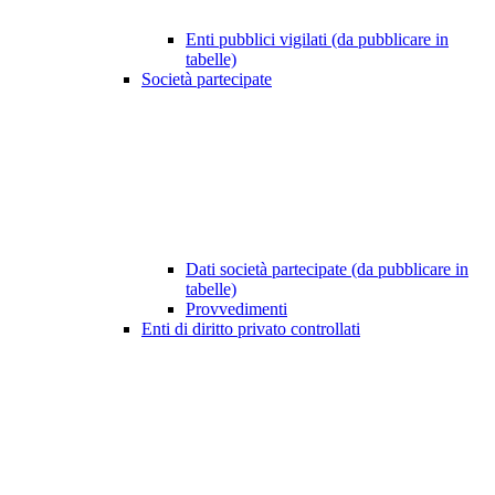
Enti pubblici vigilati (da pubblicare in
tabelle)
Società partecipate
Dati società partecipate (da pubblicare in
tabelle)
Provvedimenti
Enti di diritto privato controllati