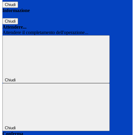
Chiudi
Informazione
Chiudi
Attendere...
Attendere il completamento dell'operazione...
Chiudi
Chiudi
Conferma