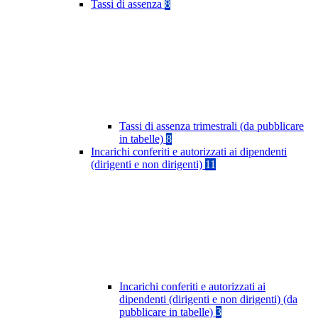
Tassi di assenza
8
Tassi di assenza trimestrali (da pubblicare
in tabelle)
8
Incarichi conferiti e autorizzati ai dipendenti
(dirigenti e non dirigenti)
11
Incarichi conferiti e autorizzati ai
dipendenti (dirigenti e non dirigenti) (da
pubblicare in tabelle)
3