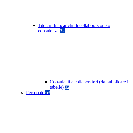
Titolari di incarichi di collaborazione o
consulenza
32
Consulenti e collaboratori (da pubblicare in
tabelle)
32
Personale
63