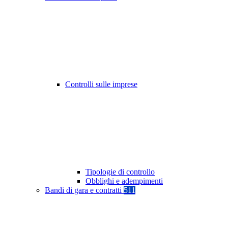
Controlli sulle imprese
Tipologie di controllo
Obblighi e adempimenti
Bandi di gara e contratti
511