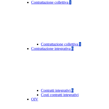
Contrattazione collettiva
1
Contrattazione collettiva
1
Contrattazione integrativa
6
Contratti integrativi
6
Costi contratti integrativi
OIV