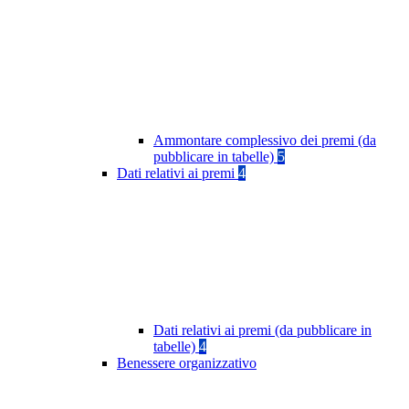
Ammontare complessivo dei premi (da
pubblicare in tabelle)
5
Dati relativi ai premi
4
Dati relativi ai premi (da pubblicare in
tabelle)
4
Benessere organizzativo