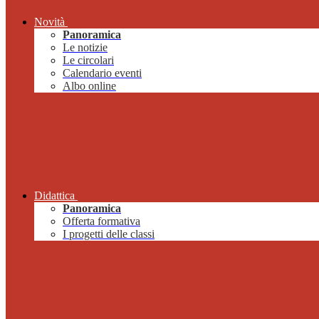
Novità
Panoramica
Le notizie
Le circolari
Calendario eventi
Albo online
Didattica
Panoramica
Offerta formativa
I progetti delle classi