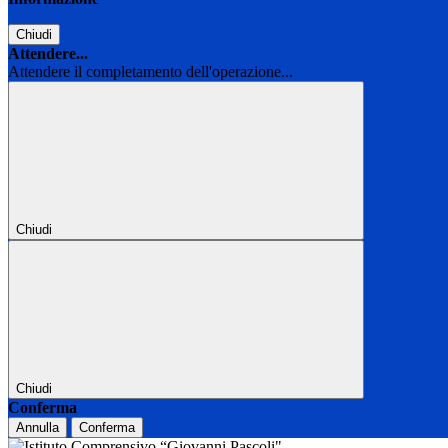
Chiudi
Attendere...
Attendere il completamento dell'operazione...
Chiudi
Chiudi
Conferma
Annulla
Conferma