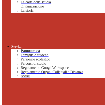
Le carte della scuola
Organizzazione
La storia
Servizi
Panoramica
Famiglie e studenti
Personale scolastico
Percorsi di studio
Regolamento GoogleWorkspace
Regolamento Organi Collegiali a Distanza
Avvisi