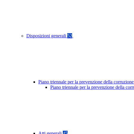
Disposizioni generali
52
Piano triennale per la prevenzione della corruzione
Piano triennale per la prevenzione della co
Atti generali
45