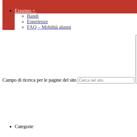
Erasmus +
Bandi
Esperienze
FAQ – Mobilità alunni
Campo di ricerca per le pagine del sito
Categorie