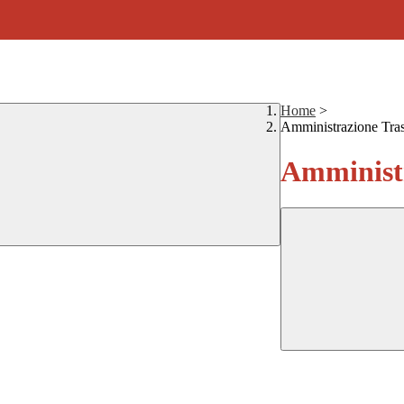
Home
>
Amministrazione Tra
Amministr