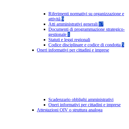
Riferimenti normativi su organizzazione e
attività
9
Atti amministrativi generali
17
Documenti di programmazione strategico-
gestionale
1
Statuti e leggi regionali
Codice disciplinare e codice di condotta
5
Oneri informativi per cittadini e imprese
Scadenzario obblighi amministrativi
Oneri informativi per cittadini e imprese
Attestazioni OIV o struttura analoga