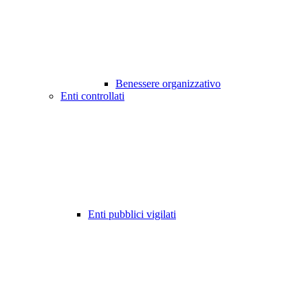
Benessere organizzativo
Enti controllati
Enti pubblici vigilati