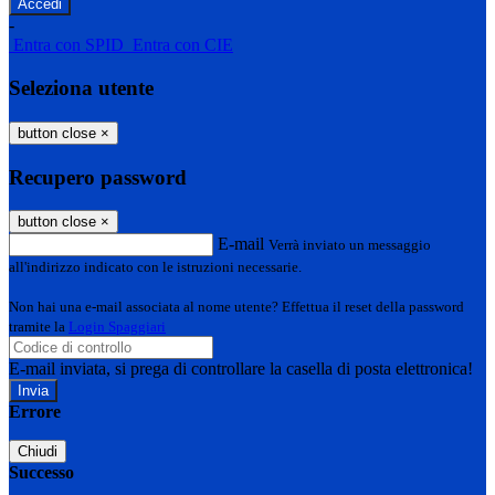
-
Entra con SPID
Entra con CIE
Seleziona utente
button close
×
Recupero password
button close
×
E-mail
Verrà inviato un messaggio
all'indirizzo indicato con le istruzioni necessarie.
Non hai una e-mail associata al nome utente? Effettua il reset della password
tramite la
Login Spaggiari
E-mail inviata, si prega di controllare la casella di posta elettronica!
Errore
Chiudi
Successo