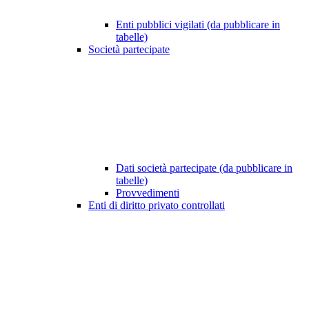
Enti pubblici vigilati (da pubblicare in
tabelle)
Società partecipate
Dati società partecipate (da pubblicare in
tabelle)
Provvedimenti
Enti di diritto privato controllati