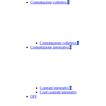
Contrattazione collettiva
1
Contrattazione collettiva
1
Contrattazione integrativa
6
Contratti integrativi
6
Costi contratti integrativi
OIV