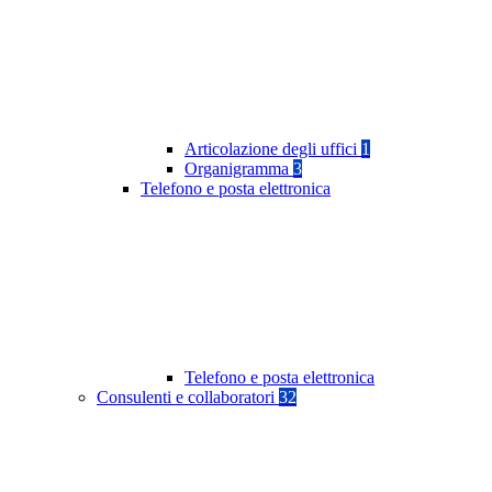
Articolazione degli uffici
1
Organigramma
3
Telefono e posta elettronica
Telefono e posta elettronica
Consulenti e collaboratori
32