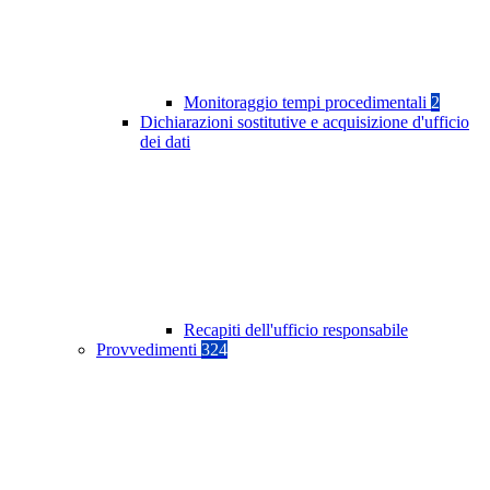
Monitoraggio tempi procedimentali
2
Dichiarazioni sostitutive e acquisizione d'ufficio
dei dati
Recapiti dell'ufficio responsabile
Provvedimenti
324