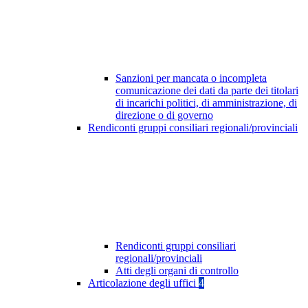
Sanzioni per mancata o incompleta
comunicazione dei dati da parte dei titolari
di incarichi politici, di amministrazione, di
direzione o di governo
Rendiconti gruppi consiliari regionali/provinciali
Rendiconti gruppi consiliari
regionali/provinciali
Atti degli organi di controllo
Articolazione degli uffici
4