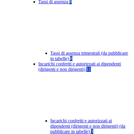
Tassi di assenza
8
Tassi di assenza trimestrali (da pubblicare
in tabelle)
8
Incarichi conferiti e autorizzati ai dipendenti
(dirigenti e non dirigenti)
11
Incarichi conferiti e autorizzati ai
dipendenti (dirigenti e non dirigenti) (da
pubblicare in tabelle)
3