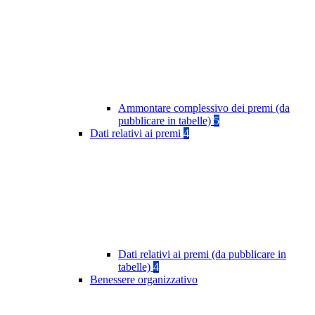
Ammontare complessivo dei premi (da
pubblicare in tabelle)
5
Dati relativi ai premi
4
Dati relativi ai premi (da pubblicare in
tabelle)
4
Benessere organizzativo