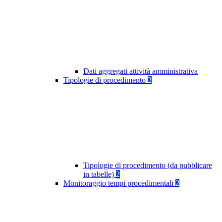
Dati aggregati attività amministrativa
Tipologie di procedimento
2
Tipologie di procedimento (da pubblicare
in tabelle)
2
Monitoraggio tempi procedimentali
2