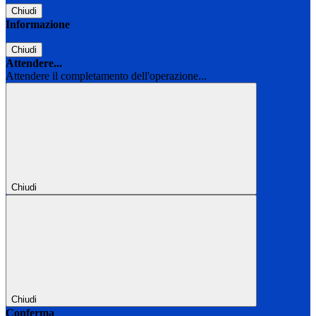
Chiudi
Informazione
Chiudi
Attendere...
Attendere il completamento dell'operazione...
Chiudi
Chiudi
Conferma