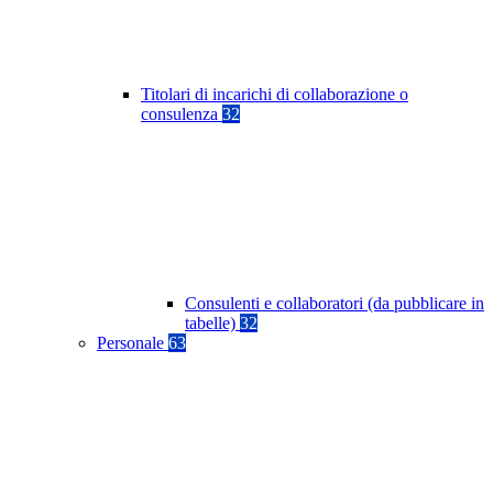
Titolari di incarichi di collaborazione o
consulenza
32
Consulenti e collaboratori (da pubblicare in
tabelle)
32
Personale
63