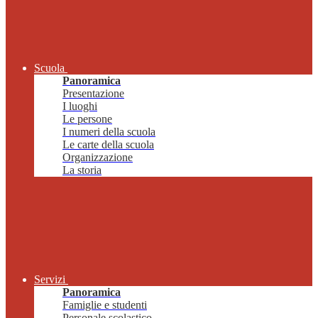
Scuola
Panoramica
Presentazione
I luoghi
Le persone
I numeri della scuola
Le carte della scuola
Organizzazione
La storia
Servizi
Panoramica
Famiglie e studenti
Personale scolastico