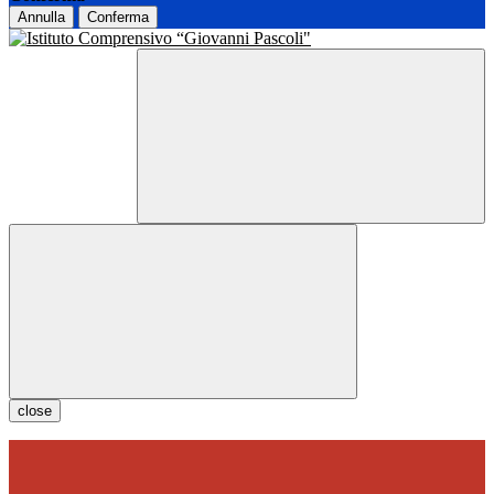
Annulla
Conferma
close