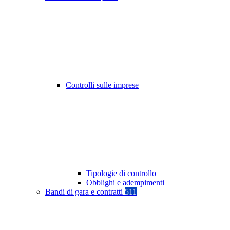
Controlli sulle imprese
Tipologie di controllo
Obblighi e adempimenti
Bandi di gara e contratti
511