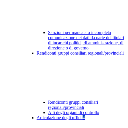
Sanzioni per mancata o incompleta
comunicazione dei dati da parte dei titolari
di incarichi politici, di amministrazione, di
direzione o di governo
Rendiconti gruppi consiliari regionali/provinciali
Rendiconti gruppi consiliari
regionali/provinciali
Atti degli organi di controllo
Articolazione degli uffici
4