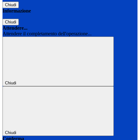
Chiudi
Informazione
Chiudi
Attendere...
Attendere il completamento dell'operazione...
Chiudi
Chiudi
Conferma