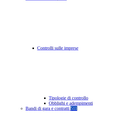
Controlli sulle imprese
Tipologie di controllo
Obblighi e adempimenti
Bandi di gara e contratti
511