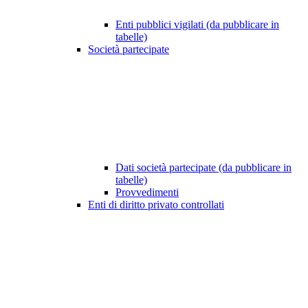
Enti pubblici vigilati (da pubblicare in
tabelle)
Società partecipate
Dati società partecipate (da pubblicare in
tabelle)
Provvedimenti
Enti di diritto privato controllati