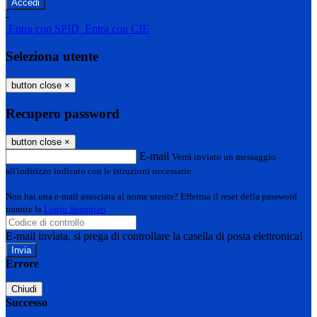
-
Entra con SPID
Entra con CIE
Seleziona utente
button close
×
Recupero password
button close
×
E-mail
Verrà inviato un messaggio
all'indirizzo indicato con le istruzioni necessarie.
Non hai una e-mail associata al nome utente? Effettua il reset della password
tramite la
Login Spaggiari
E-mail inviata, si prega di controllare la casella di posta elettronica!
Errore
Chiudi
Successo