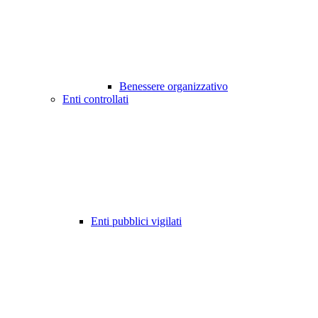
Benessere organizzativo
Enti controllati
Enti pubblici vigilati