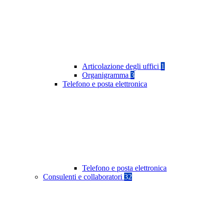
Articolazione degli uffici
1
Organigramma
3
Telefono e posta elettronica
Telefono e posta elettronica
Consulenti e collaboratori
32