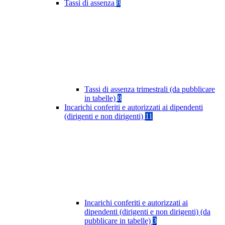
Tassi di assenza
8
Tassi di assenza trimestrali (da pubblicare
in tabelle)
8
Incarichi conferiti e autorizzati ai dipendenti
(dirigenti e non dirigenti)
11
Incarichi conferiti e autorizzati ai
dipendenti (dirigenti e non dirigenti) (da
pubblicare in tabelle)
3