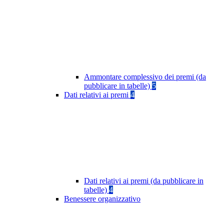
Ammontare complessivo dei premi (da
pubblicare in tabelle)
5
Dati relativi ai premi
4
Dati relativi ai premi (da pubblicare in
tabelle)
4
Benessere organizzativo