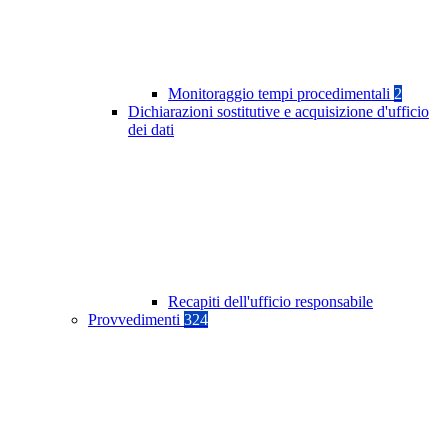
Monitoraggio tempi procedimentali
2
Dichiarazioni sostitutive e acquisizione d'ufficio
dei dati
Recapiti dell'ufficio responsabile
Provvedimenti
324