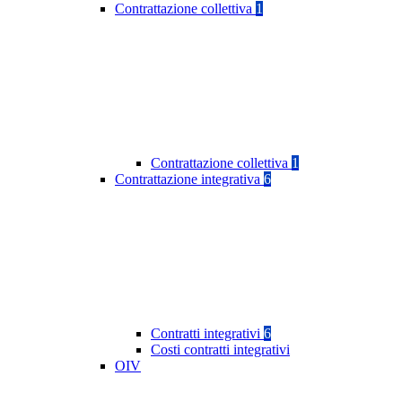
Contrattazione collettiva
1
Contrattazione collettiva
1
Contrattazione integrativa
6
Contratti integrativi
6
Costi contratti integrativi
OIV