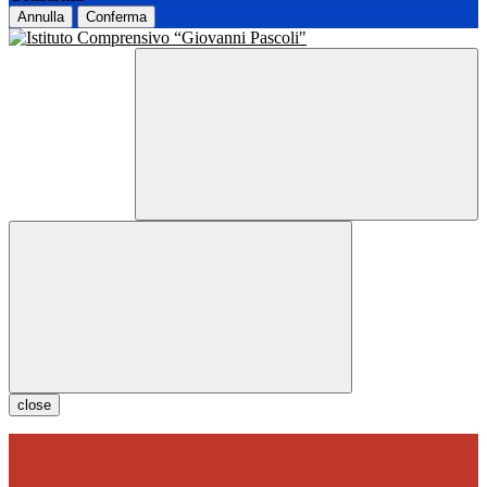
Annulla
Conferma
close