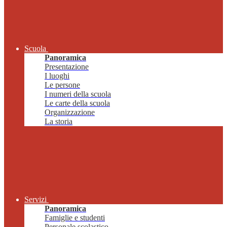
Scuola
Panoramica
Presentazione
I luoghi
Le persone
I numeri della scuola
Le carte della scuola
Organizzazione
La storia
Servizi
Panoramica
Famiglie e studenti
Personale scolastico