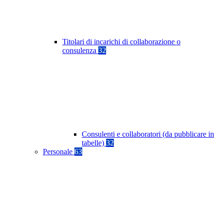
Titolari di incarichi di collaborazione o
consulenza
32
Consulenti e collaboratori (da pubblicare in
tabelle)
32
Personale
63