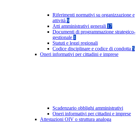
Riferimenti normativi su organizzazione e
attività
9
Atti amministrativi generali
17
Documenti di programmazione strategico-
gestionale
1
Statuti e leggi regionali
Codice disciplinare e codice di condotta
5
Oneri informativi per cittadini e imprese
Scadenzario obblighi amministrativi
Oneri informativi per cittadini e imprese
Attestazioni OIV o struttura analoga