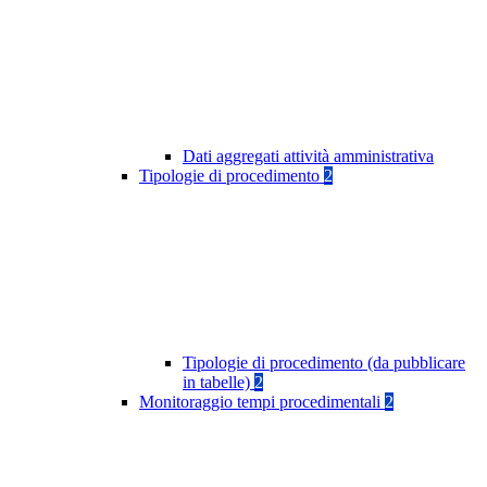
Dati aggregati attività amministrativa
Tipologie di procedimento
2
Tipologie di procedimento (da pubblicare
in tabelle)
2
Monitoraggio tempi procedimentali
2