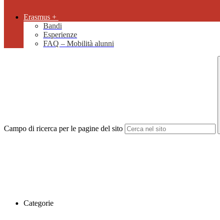
Erasmus +
Bandi
Esperienze
FAQ – Mobilità alunni
Campo di ricerca per le pagine del sito
Categorie