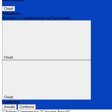
Chiudi
Attendere...
Attendere il completamento dell'operazione...
Chiudi
Chiudi
Conferma
Annulla
Conferma