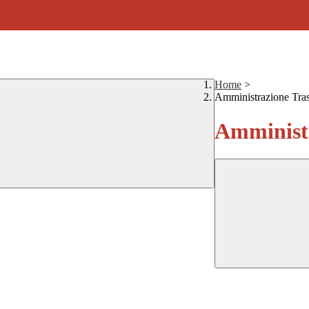
Home
>
Amministrazione Tra
Amministr