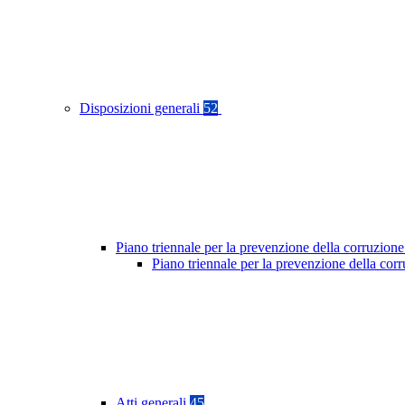
Disposizioni generali
52
Piano triennale per la prevenzione della corruzione
Piano triennale per la prevenzione della co
Atti generali
45