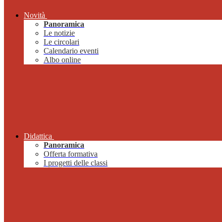
Novità
Panoramica
Le notizie
Le circolari
Calendario eventi
Albo online
Didattica
Panoramica
Offerta formativa
I progetti delle classi