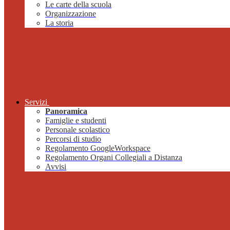
Le carte della scuola
Organizzazione
La storia
Servizi
Panoramica
Famiglie e studenti
Personale scolastico
Percorsi di studio
Regolamento GoogleWorkspace
Regolamento Organi Collegiali a Distanza
Avvisi