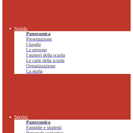
Scuola
Panoramica
Presentazione
I luoghi
Le persone
I numeri della scuola
Le carte della scuola
Organizzazione
La storia
Servizi
Panoramica
Famiglie e studenti
Personale scolastico