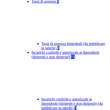
Tassi di assenza
8
Tassi di assenza trimestrali (da pubblicare
in tabelle)
8
Incarichi conferiti e autorizzati ai dipendenti
(dirigenti e non dirigenti)
11
Incarichi conferiti e autorizzati ai
dipendenti (dirigenti e non dirigenti) (da
pubblicare in tabelle)
3