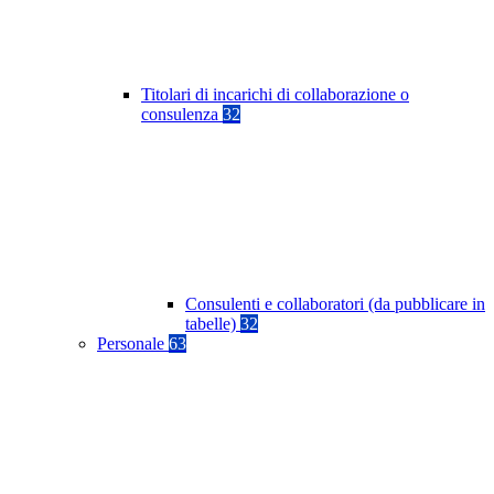
Titolari di incarichi di collaborazione o
consulenza
32
Consulenti e collaboratori (da pubblicare in
tabelle)
32
Personale
63