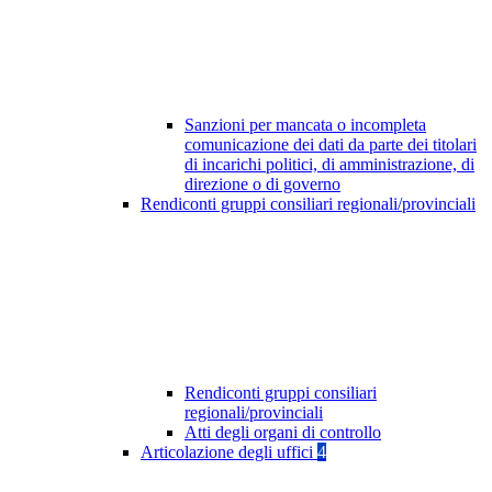
Sanzioni per mancata o incompleta
comunicazione dei dati da parte dei titolari
di incarichi politici, di amministrazione, di
direzione o di governo
Rendiconti gruppi consiliari regionali/provinciali
Rendiconti gruppi consiliari
regionali/provinciali
Atti degli organi di controllo
Articolazione degli uffici
4