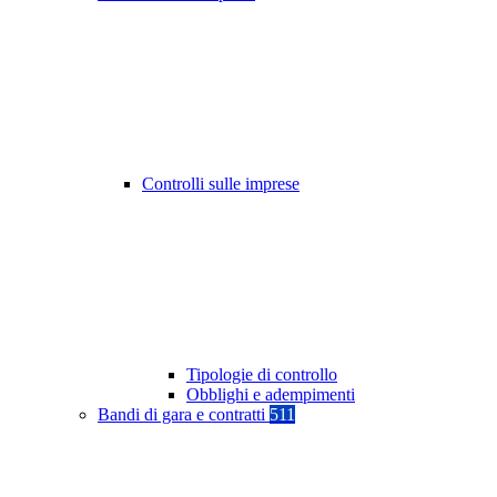
Controlli sulle imprese
Tipologie di controllo
Obblighi e adempimenti
Bandi di gara e contratti
511