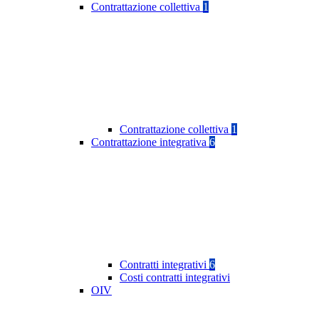
Contrattazione collettiva
1
Contrattazione collettiva
1
Contrattazione integrativa
6
Contratti integrativi
6
Costi contratti integrativi
OIV