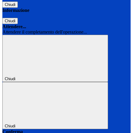
Chiudi
Informazione
Chiudi
Attendere...
Attendere il completamento dell'operazione...
Chiudi
Chiudi
Conferma