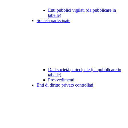
Enti pubblici vigilati (da pubblicare in
tabelle)
Società partecipate
Dati società partecipate (da pubblicare in
tabelle)
Provvedimenti
Enti di diritto privato controllati