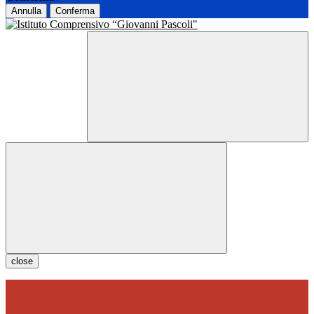
Annulla
Conferma
close