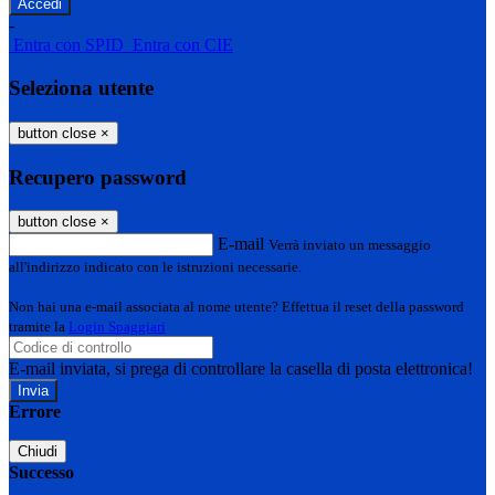
-
Entra con SPID
Entra con CIE
Seleziona utente
button close
×
Recupero password
button close
×
E-mail
Verrà inviato un messaggio
all'indirizzo indicato con le istruzioni necessarie.
Non hai una e-mail associata al nome utente? Effettua il reset della password
tramite la
Login Spaggiari
E-mail inviata, si prega di controllare la casella di posta elettronica!
Errore
Chiudi
Successo