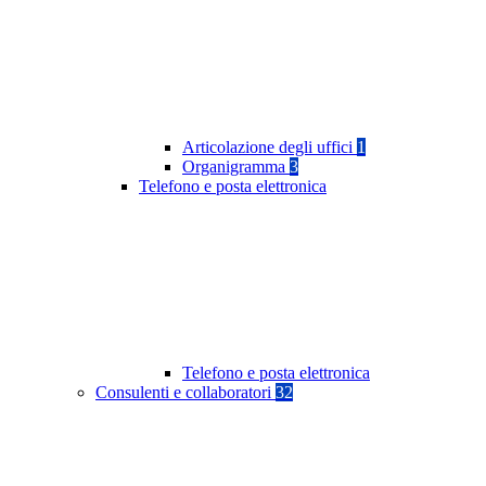
Articolazione degli uffici
1
Organigramma
3
Telefono e posta elettronica
Telefono e posta elettronica
Consulenti e collaboratori
32