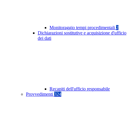
Monitoraggio tempi procedimentali
2
Dichiarazioni sostitutive e acquisizione d'ufficio
dei dati
Recapiti dell'ufficio responsabile
Provvedimenti
324