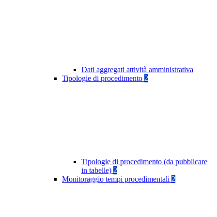
Dati aggregati attività amministrativa
Tipologie di procedimento
2
Tipologie di procedimento (da pubblicare
in tabelle)
2
Monitoraggio tempi procedimentali
2