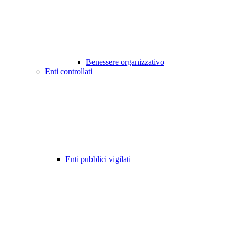
Benessere organizzativo
Enti controllati
Enti pubblici vigilati