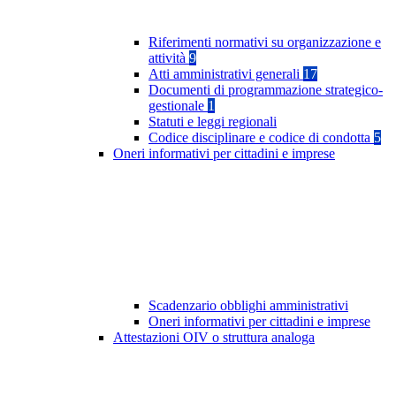
Riferimenti normativi su organizzazione e
attività
9
Atti amministrativi generali
17
Documenti di programmazione strategico-
gestionale
1
Statuti e leggi regionali
Codice disciplinare e codice di condotta
5
Oneri informativi per cittadini e imprese
Scadenzario obblighi amministrativi
Oneri informativi per cittadini e imprese
Attestazioni OIV o struttura analoga