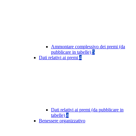
Ammontare complessivo dei premi (da
pubblicare in tabelle)
5
Dati relativi ai premi
4
Dati relativi ai premi (da pubblicare in
tabelle)
4
Benessere organizzativo