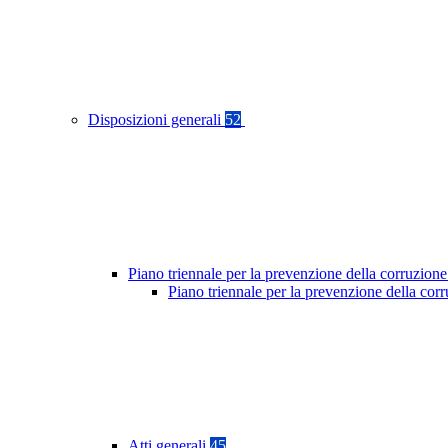
Disposizioni generali
52
Piano triennale per la prevenzione della corruzione
Piano triennale per la prevenzione della co
Atti generali
45