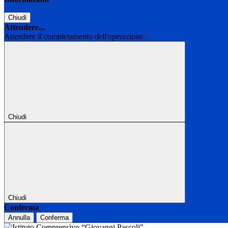
Chiudi
Attendere...
Attendere il completamento dell'operazione...
Chiudi
Chiudi
Conferma
Annulla
Conferma