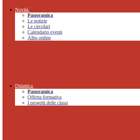
Novità
Panoramica
Le notizie
Le circolari
Calendario eventi
Albo online
Didattica
Panoramica
Offerta formativa
I progetti delle classi