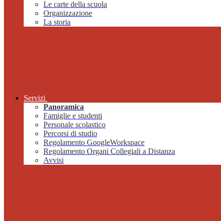
Le carte della scuola
Organizzazione
La storia
Servizi
Panoramica
Famiglie e studenti
Personale scolastico
Percorsi di studio
Regolamento GoogleWorkspace
Regolamento Organi Collegiali a Distanza
Avvisi