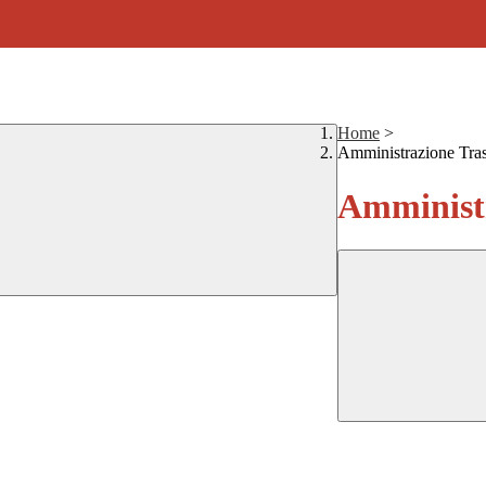
Home
>
Amministrazione Tra
Amministr