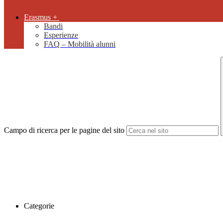
Erasmus +
Bandi
Esperienze
FAQ – Mobilità alunni
Campo di ricerca per le pagine del sito
Categorie