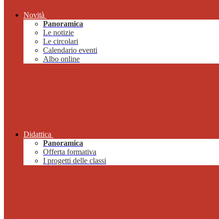
Novità
Panoramica
Le notizie
Le circolari
Calendario eventi
Albo online
Didattica
Panoramica
Offerta formativa
I progetti delle classi