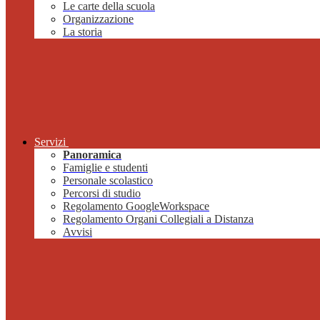
Le carte della scuola
Organizzazione
La storia
Servizi
Panoramica
Famiglie e studenti
Personale scolastico
Percorsi di studio
Regolamento GoogleWorkspace
Regolamento Organi Collegiali a Distanza
Avvisi