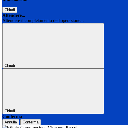
Chiudi
Attendere...
Attendere il completamento dell'operazione...
Chiudi
Chiudi
Conferma
Annulla
Conferma