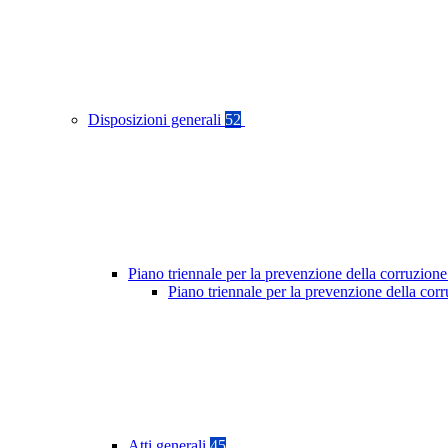
Disposizioni generali
52
Piano triennale per la prevenzione della corruzione
Piano triennale per la prevenzione della co
Atti generali
45