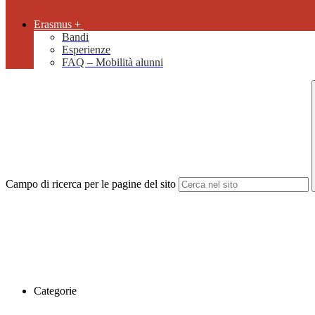
Erasmus +
Bandi
Esperienze
FAQ – Mobilità alunni
Campo di ricerca per le pagine del sito
Categorie