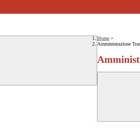
Home
>
Amministrazione Tra
Amministr