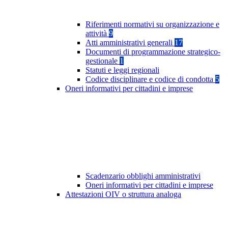
Riferimenti normativi su organizzazione e
attività
9
Atti amministrativi generali
17
Documenti di programmazione strategico-
gestionale
1
Statuti e leggi regionali
Codice disciplinare e codice di condotta
5
Oneri informativi per cittadini e imprese
Scadenzario obblighi amministrativi
Oneri informativi per cittadini e imprese
Attestazioni OIV o struttura analoga