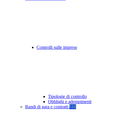
Controlli sulle imprese
Tipologie di controllo
Obblighi e adempimenti
Bandi di gara e contratti
511