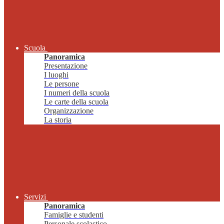
Scuola
Panoramica
Presentazione
I luoghi
Le persone
I numeri della scuola
Le carte della scuola
Organizzazione
La storia
Servizi
Panoramica
Famiglie e studenti
Personale scolastico