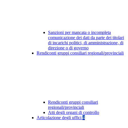
Sanzioni per mancata o incompleta
comunicazione dei dati da parte dei titolari
di incarichi politici, di amministrazione, di
direzione o di governo
Rendiconti gruppi consiliari regionali/provinciali
Rendiconti gruppi consiliari
regionali/provinciali
Atti degli organi di controllo
Articolazione degli uffici
4