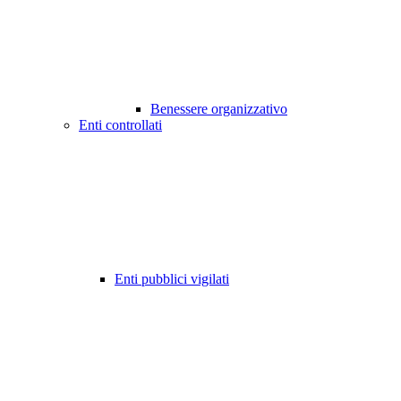
Benessere organizzativo
Enti controllati
Enti pubblici vigilati