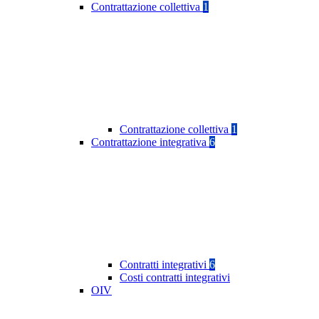
Contrattazione collettiva
1
Contrattazione collettiva
1
Contrattazione integrativa
6
Contratti integrativi
6
Costi contratti integrativi
OIV