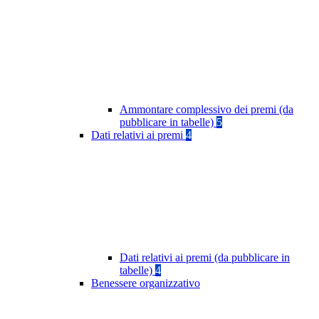
Ammontare complessivo dei premi (da
pubblicare in tabelle)
5
Dati relativi ai premi
4
Dati relativi ai premi (da pubblicare in
tabelle)
4
Benessere organizzativo