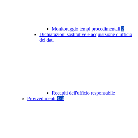
Monitoraggio tempi procedimentali
2
Dichiarazioni sostitutive e acquisizione d'ufficio
dei dati
Recapiti dell'ufficio responsabile
Provvedimenti
324