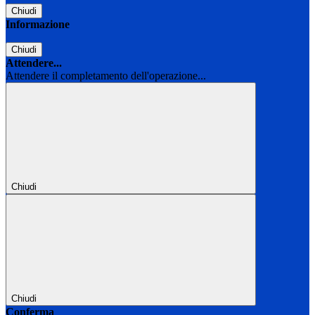
Chiudi
Informazione
Chiudi
Attendere...
Attendere il completamento dell'operazione...
Chiudi
Chiudi
Conferma