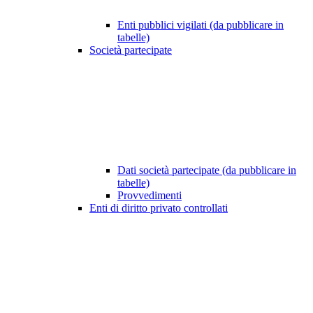
Enti pubblici vigilati (da pubblicare in
tabelle)
Società partecipate
Dati società partecipate (da pubblicare in
tabelle)
Provvedimenti
Enti di diritto privato controllati