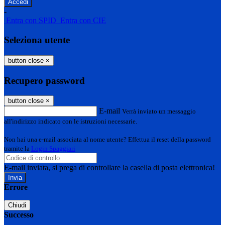
-
Entra con SPID
Entra con CIE
Seleziona utente
button close
×
Recupero password
button close
×
E-mail
Verrà inviato un messaggio
all'indirizzo indicato con le istruzioni necessarie.
Non hai una e-mail associata al nome utente? Effettua il reset della password
tramite la
Login Spaggiari
E-mail inviata, si prega di controllare la casella di posta elettronica!
Errore
Chiudi
Successo