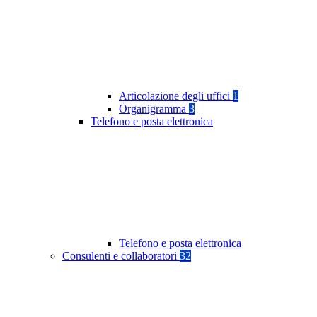
Articolazione degli uffici
1
Organigramma
3
Telefono e posta elettronica
Telefono e posta elettronica
Consulenti e collaboratori
32