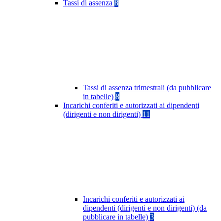
Tassi di assenza
8
Tassi di assenza trimestrali (da pubblicare
in tabelle)
8
Incarichi conferiti e autorizzati ai dipendenti
(dirigenti e non dirigenti)
11
Incarichi conferiti e autorizzati ai
dipendenti (dirigenti e non dirigenti) (da
pubblicare in tabelle)
3