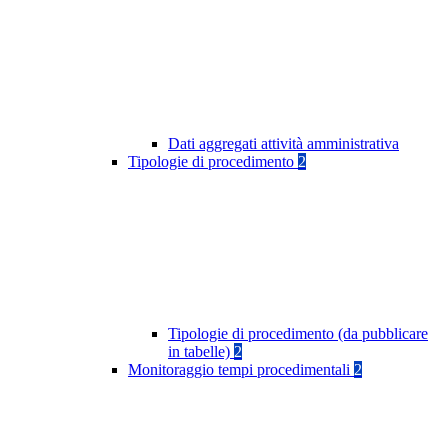
Dati aggregati attività amministrativa
Tipologie di procedimento
2
Tipologie di procedimento (da pubblicare
in tabelle)
2
Monitoraggio tempi procedimentali
2