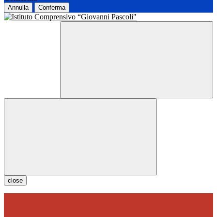
Annulla
Conferma
close