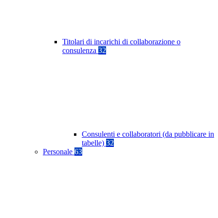
Titolari di incarichi di collaborazione o
consulenza
32
Consulenti e collaboratori (da pubblicare in
tabelle)
32
Personale
63