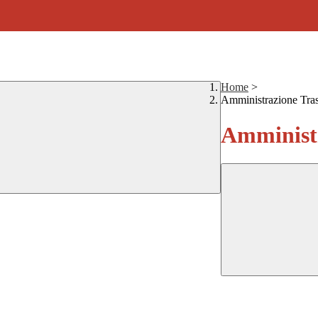
Home
>
Amministrazione Tra
Amministr