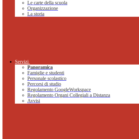
Le carte della scuola
Organizzazione
La storia
Servizi
Panoramica
Famiglie e studenti
Personale scolastico
Percorsi di studio
Regolamento GoogleWorkspace
Regolamento Organi Collegiali a Distanza
Avvisi