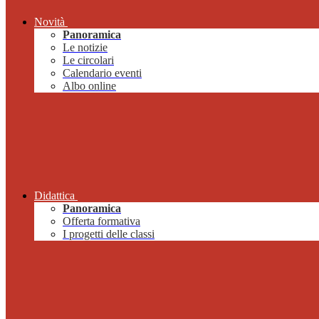
Novità
Panoramica
Le notizie
Le circolari
Calendario eventi
Albo online
Didattica
Panoramica
Offerta formativa
I progetti delle classi