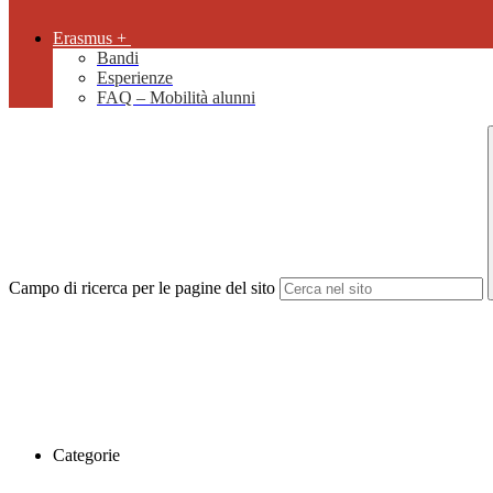
Erasmus +
Bandi
Esperienze
FAQ – Mobilità alunni
Campo di ricerca per le pagine del sito
Categorie