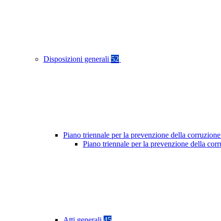
Disposizioni generali
52
Piano triennale per la prevenzione della corruzione
Piano triennale per la prevenzione della co
Atti generali
45