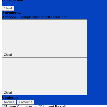
Chiudi
Attendere...
Attendere il completamento dell'operazione...
Chiudi
Chiudi
Conferma
Annulla
Conferma