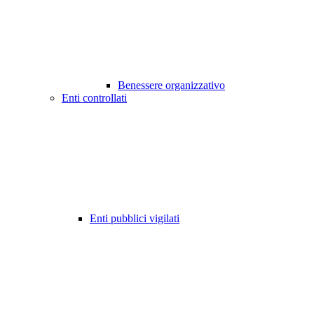
Benessere organizzativo
Enti controllati
Enti pubblici vigilati