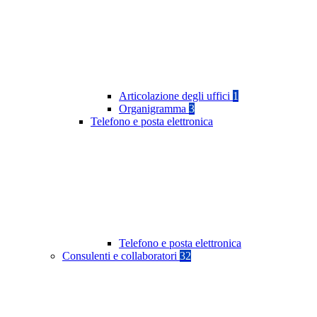
Articolazione degli uffici
1
Organigramma
3
Telefono e posta elettronica
Telefono e posta elettronica
Consulenti e collaboratori
32