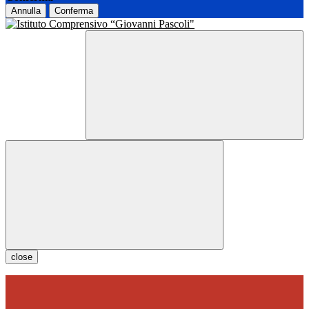
Annulla
Conferma
close