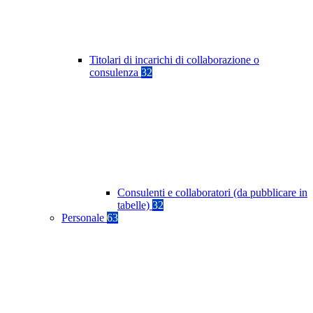
Titolari di incarichi di collaborazione o
consulenza
32
Consulenti e collaboratori (da pubblicare in
tabelle)
32
Personale
63