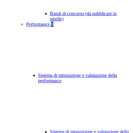
Bandi di concorso (da pubblicare in
tabelle)
Performance
9
Sistema di misurazione e valutazione della
performance
Sistema di misurazione e valutazione della