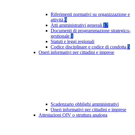
Riferimenti normativi su organizzazione e
attività
9
Atti amministrativi generali
17
Documenti di programmazione strategico-
gestionale
1
Statuti e leggi regionali
Codice disciplinare e codice di condotta
5
Oneri informativi per cittadini e imprese
Scadenzario obblighi amministrativi
Oneri informativi per cittadini e imprese
Attestazioni OIV o struttura analoga