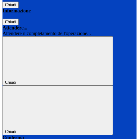
Chiudi
Informazione
Chiudi
Attendere...
Attendere il completamento dell'operazione...
Chiudi
Chiudi
Conferma