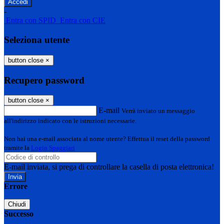
-
Entra con SPID
Entra con CIE
Seleziona utente
button close
×
Recupero password
button close
×
E-mail
Verrà inviato un messaggio
all'indirizzo indicato con le istruzioni necessarie.
Non hai una e-mail associata al nome utente? Effettua il reset della password
tramite la
Login Spaggiari
E-mail inviata, si prega di controllare la casella di posta elettronica!
Errore
Chiudi
Successo