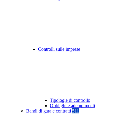
Controlli sulle imprese
Tipologie di controllo
Obblighi e adempimenti
Bandi di gara e contratti
511