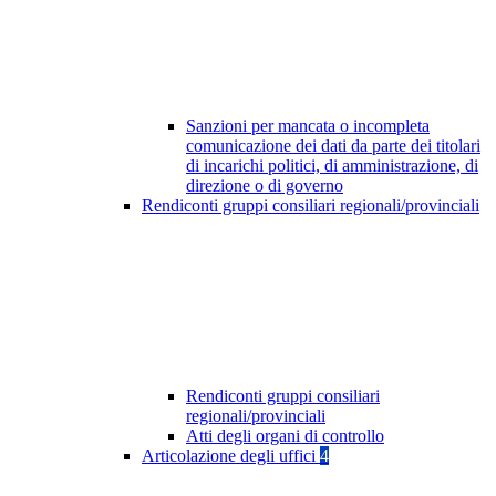
Sanzioni per mancata o incompleta
comunicazione dei dati da parte dei titolari
di incarichi politici, di amministrazione, di
direzione o di governo
Rendiconti gruppi consiliari regionali/provinciali
Rendiconti gruppi consiliari
regionali/provinciali
Atti degli organi di controllo
Articolazione degli uffici
4