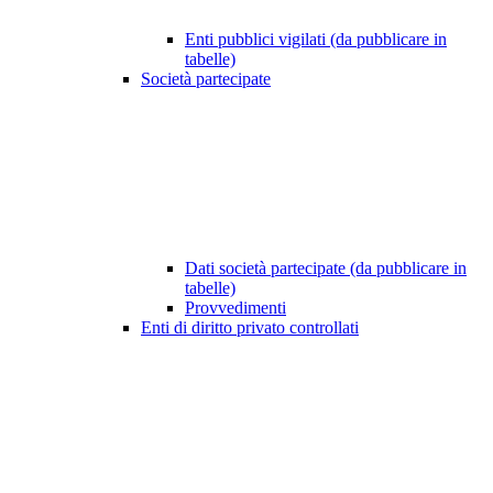
Enti pubblici vigilati (da pubblicare in
tabelle)
Società partecipate
Dati società partecipate (da pubblicare in
tabelle)
Provvedimenti
Enti di diritto privato controllati