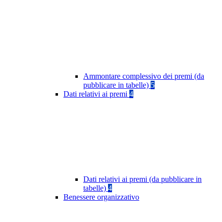
Ammontare complessivo dei premi (da
pubblicare in tabelle)
5
Dati relativi ai premi
4
Dati relativi ai premi (da pubblicare in
tabelle)
4
Benessere organizzativo