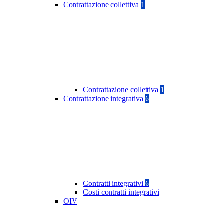
Contrattazione collettiva
1
Contrattazione collettiva
1
Contrattazione integrativa
6
Contratti integrativi
6
Costi contratti integrativi
OIV