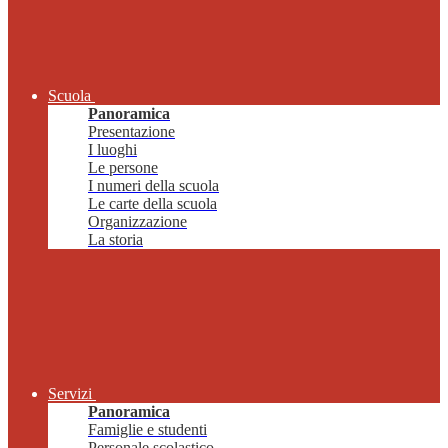
Scuola
Panoramica
Presentazione
I luoghi
Le persone
I numeri della scuola
Le carte della scuola
Organizzazione
La storia
Servizi
Panoramica
Famiglie e studenti
Personale scolastico