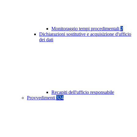
Monitoraggio tempi procedimentali
2
Dichiarazioni sostitutive e acquisizione d'ufficio
dei dati
Recapiti dell'ufficio responsabile
Provvedimenti
324