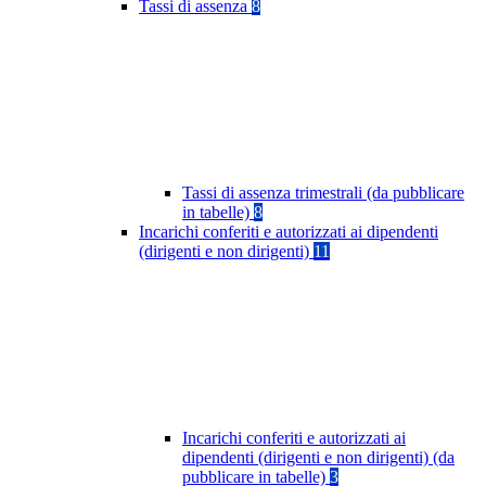
Tassi di assenza
8
Tassi di assenza trimestrali (da pubblicare
in tabelle)
8
Incarichi conferiti e autorizzati ai dipendenti
(dirigenti e non dirigenti)
11
Incarichi conferiti e autorizzati ai
dipendenti (dirigenti e non dirigenti) (da
pubblicare in tabelle)
3