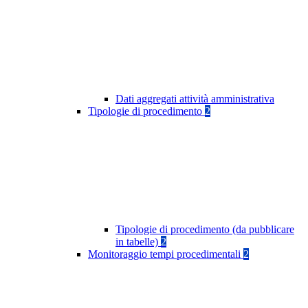
Dati aggregati attività amministrativa
Tipologie di procedimento
2
Tipologie di procedimento (da pubblicare
in tabelle)
2
Monitoraggio tempi procedimentali
2