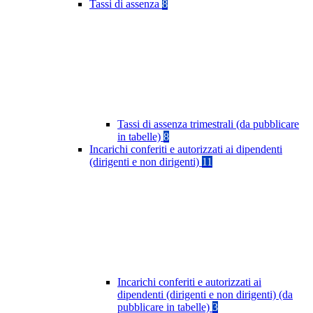
Tassi di assenza
8
Tassi di assenza trimestrali (da pubblicare
in tabelle)
8
Incarichi conferiti e autorizzati ai dipendenti
(dirigenti e non dirigenti)
11
Incarichi conferiti e autorizzati ai
dipendenti (dirigenti e non dirigenti) (da
pubblicare in tabelle)
3