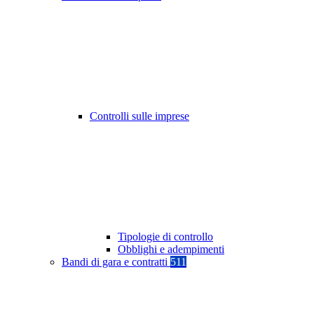
Controlli sulle imprese
Tipologie di controllo
Obblighi e adempimenti
Bandi di gara e contratti
511