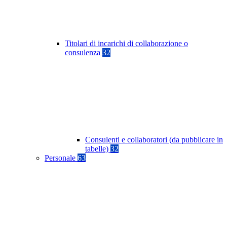
Titolari di incarichi di collaborazione o
consulenza
32
Consulenti e collaboratori (da pubblicare in
tabelle)
32
Personale
63