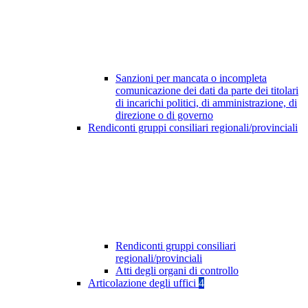
Sanzioni per mancata o incompleta
comunicazione dei dati da parte dei titolari
di incarichi politici, di amministrazione, di
direzione o di governo
Rendiconti gruppi consiliari regionali/provinciali
Rendiconti gruppi consiliari
regionali/provinciali
Atti degli organi di controllo
Articolazione degli uffici
4