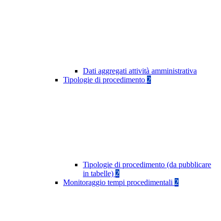
Dati aggregati attività amministrativa
Tipologie di procedimento
2
Tipologie di procedimento (da pubblicare
in tabelle)
2
Monitoraggio tempi procedimentali
2