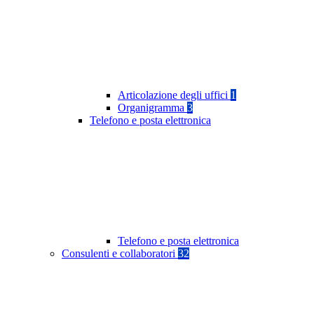
Articolazione degli uffici
1
Organigramma
3
Telefono e posta elettronica
Telefono e posta elettronica
Consulenti e collaboratori
32