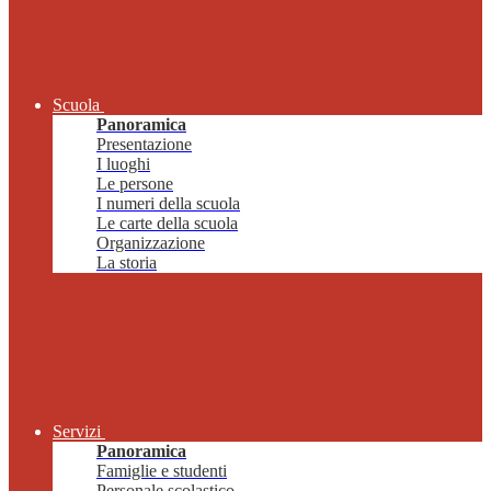
Scuola
Panoramica
Presentazione
I luoghi
Le persone
I numeri della scuola
Le carte della scuola
Organizzazione
La storia
Servizi
Panoramica
Famiglie e studenti
Personale scolastico