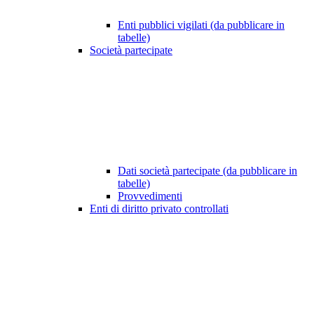
Enti pubblici vigilati (da pubblicare in
tabelle)
Società partecipate
Dati società partecipate (da pubblicare in
tabelle)
Provvedimenti
Enti di diritto privato controllati