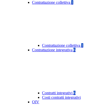
Contrattazione collettiva
1
Contrattazione collettiva
1
Contrattazione integrativa
6
Contratti integrativi
6
Costi contratti integrativi
OIV