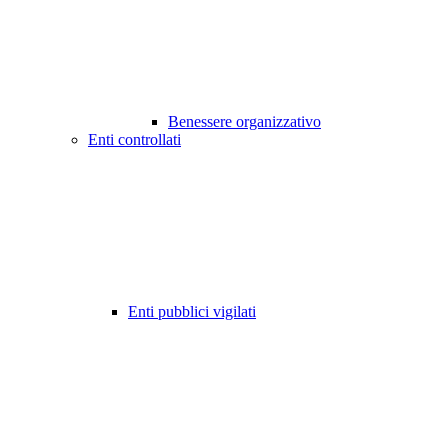
Benessere organizzativo
Enti controllati
Enti pubblici vigilati