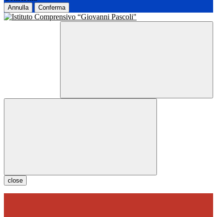
Annulla
Conferma
close