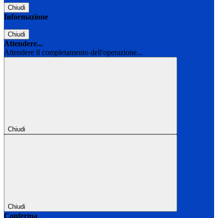
Chiudi
Informazione
Chiudi
Attendere...
Attendere il completamento dell'operazione...
Chiudi
Chiudi
Conferma