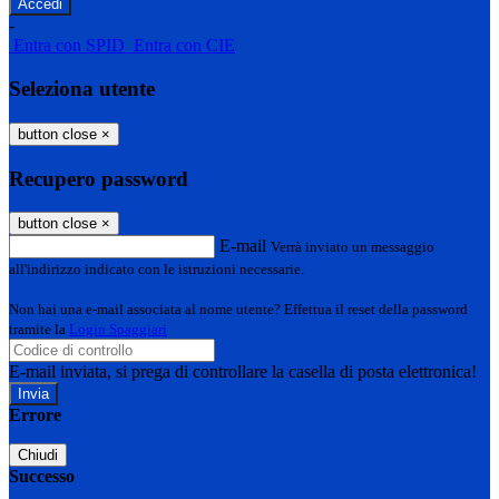
-
Entra con SPID
Entra con CIE
Seleziona utente
button close
×
Recupero password
button close
×
E-mail
Verrà inviato un messaggio
all'indirizzo indicato con le istruzioni necessarie.
Non hai una e-mail associata al nome utente? Effettua il reset della password
tramite la
Login Spaggiari
E-mail inviata, si prega di controllare la casella di posta elettronica!
Errore
Chiudi
Successo