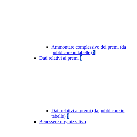
Ammontare complessivo dei premi (da
pubblicare in tabelle)
5
Dati relativi ai premi
4
Dati relativi ai premi (da pubblicare in
tabelle)
4
Benessere organizzativo