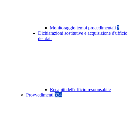
Monitoraggio tempi procedimentali
2
Dichiarazioni sostitutive e acquisizione d'ufficio
dei dati
Recapiti dell'ufficio responsabile
Provvedimenti
324