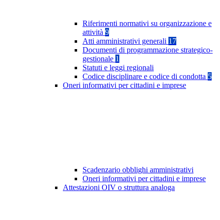
Riferimenti normativi su organizzazione e
attività
9
Atti amministrativi generali
17
Documenti di programmazione strategico-
gestionale
1
Statuti e leggi regionali
Codice disciplinare e codice di condotta
5
Oneri informativi per cittadini e imprese
Scadenzario obblighi amministrativi
Oneri informativi per cittadini e imprese
Attestazioni OIV o struttura analoga