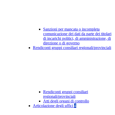
Sanzioni per mancata o incompleta
comunicazione dei dati da parte dei titolari
di incarichi politici, di amministrazione, di
direzione o di governo
Rendiconti gruppi consiliari regionali/provinciali
Rendiconti gruppi consiliari
regionali/provinciali
Atti degli organi di controllo
Articolazione degli uffici
4