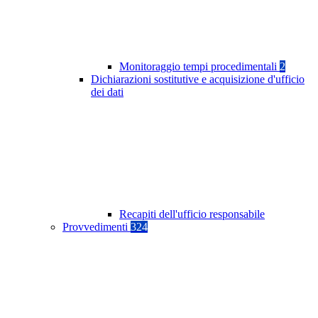
Monitoraggio tempi procedimentali
2
Dichiarazioni sostitutive e acquisizione d'ufficio
dei dati
Recapiti dell'ufficio responsabile
Provvedimenti
324