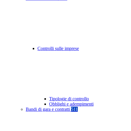
Controlli sulle imprese
Tipologie di controllo
Obblighi e adempimenti
Bandi di gara e contratti
511