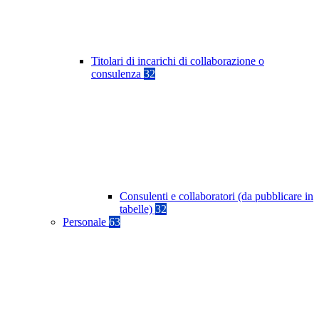
Titolari di incarichi di collaborazione o
consulenza
32
Consulenti e collaboratori (da pubblicare in
tabelle)
32
Personale
63