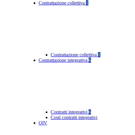
Contrattazione collettiva
1
Contrattazione collettiva
1
Contrattazione integrativa
6
Contratti integrativi
6
Costi contratti integrativi
OIV