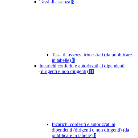
Tassi di assenza
8
Tassi di assenza trimestrali (da pubblicare
in tabelle)
8
Incarichi conferiti e autorizzati ai dipendenti
(dirigenti e non dirigenti)
11
Incarichi conferiti e autorizzati ai
dipendenti (dirigenti e non dirigenti) (da
pubblicare in tabelle)
3