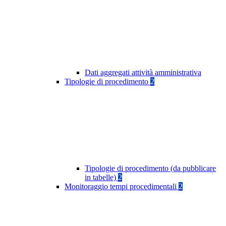
Dati aggregati attività amministrativa
Tipologie di procedimento
2
Tipologie di procedimento (da pubblicare
in tabelle)
2
Monitoraggio tempi procedimentali
2