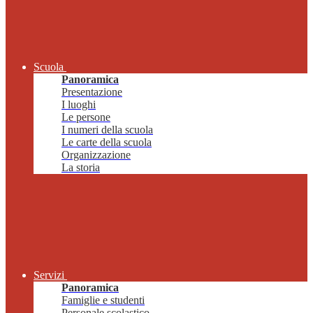
Scuola
Panoramica
Presentazione
I luoghi
Le persone
I numeri della scuola
Le carte della scuola
Organizzazione
La storia
Servizi
Panoramica
Famiglie e studenti
Personale scolastico