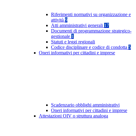
Riferimenti normativi su organizzazione e
attività
9
Atti amministrativi generali
17
Documenti di programmazione strategico-
gestionale
1
Statuti e leggi regionali
Codice disciplinare e codice di condotta
5
Oneri informativi per cittadini e imprese
Scadenzario obblighi amministrativi
Oneri informativi per cittadini e imprese
Attestazioni OIV o struttura analoga