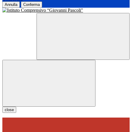
Annulla
Conferma
close