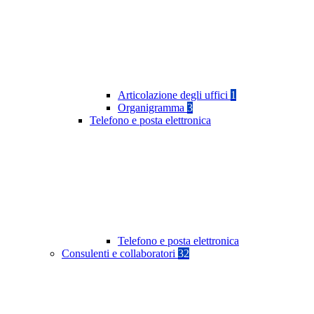
Articolazione degli uffici
1
Organigramma
3
Telefono e posta elettronica
Telefono e posta elettronica
Consulenti e collaboratori
32