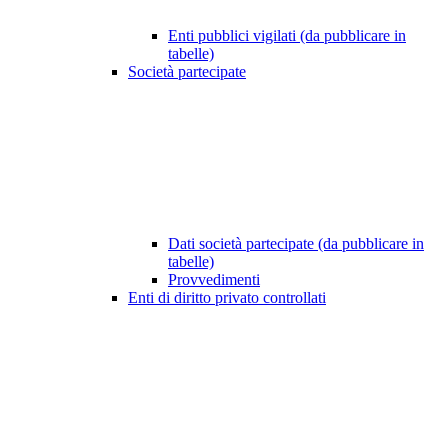
Enti pubblici vigilati (da pubblicare in
tabelle)
Società partecipate
Dati società partecipate (da pubblicare in
tabelle)
Provvedimenti
Enti di diritto privato controllati