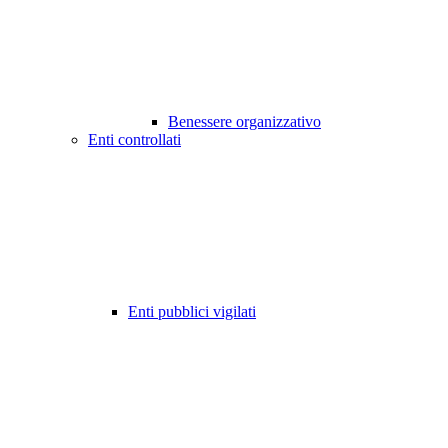
Benessere organizzativo
Enti controllati
Enti pubblici vigilati