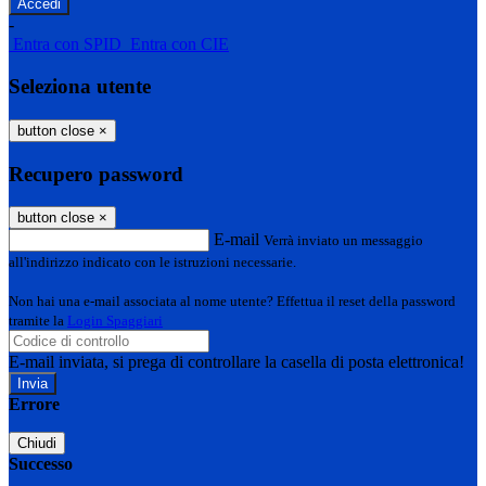
-
Entra con SPID
Entra con CIE
Seleziona utente
button close
×
Recupero password
button close
×
E-mail
Verrà inviato un messaggio
all'indirizzo indicato con le istruzioni necessarie.
Non hai una e-mail associata al nome utente? Effettua il reset della password
tramite la
Login Spaggiari
E-mail inviata, si prega di controllare la casella di posta elettronica!
Errore
Chiudi
Successo