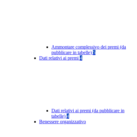
Ammontare complessivo dei premi (da
pubblicare in tabelle)
5
Dati relativi ai premi
4
Dati relativi ai premi (da pubblicare in
tabelle)
4
Benessere organizzativo