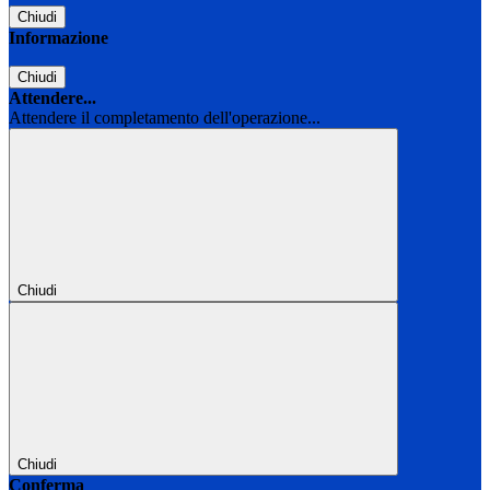
Chiudi
Informazione
Chiudi
Attendere...
Attendere il completamento dell'operazione...
Chiudi
Chiudi
Conferma