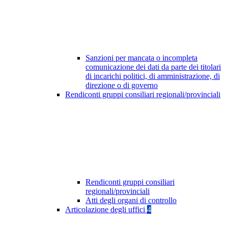
Sanzioni per mancata o incompleta
comunicazione dei dati da parte dei titolari
di incarichi politici, di amministrazione, di
direzione o di governo
Rendiconti gruppi consiliari regionali/provinciali
Rendiconti gruppi consiliari
regionali/provinciali
Atti degli organi di controllo
Articolazione degli uffici
4