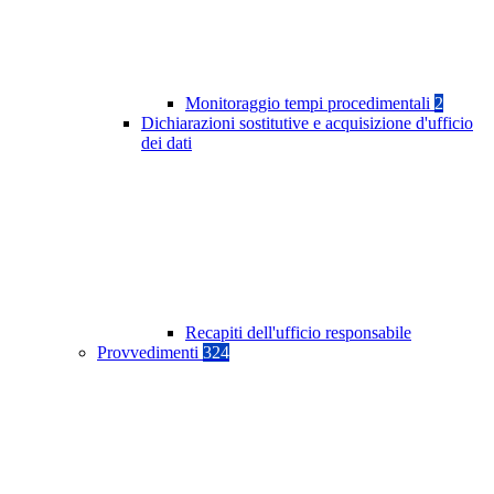
Monitoraggio tempi procedimentali
2
Dichiarazioni sostitutive e acquisizione d'ufficio
dei dati
Recapiti dell'ufficio responsabile
Provvedimenti
324