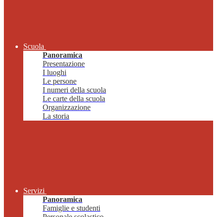
Scuola
Panoramica
Presentazione
I luoghi
Le persone
I numeri della scuola
Le carte della scuola
Organizzazione
La storia
Servizi
Panoramica
Famiglie e studenti
Personale scolastico