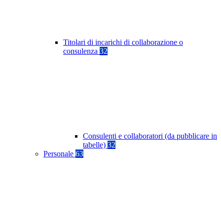
Titolari di incarichi di collaborazione o
consulenza
32
Consulenti e collaboratori (da pubblicare in
tabelle)
32
Personale
63