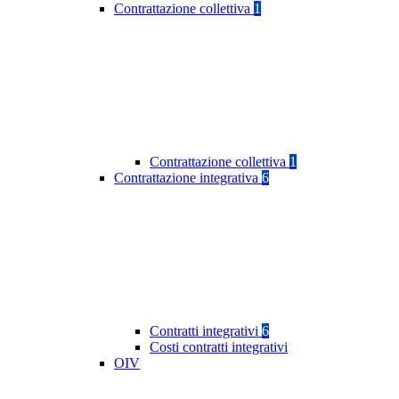
Contrattazione collettiva
1
Contrattazione collettiva
1
Contrattazione integrativa
6
Contratti integrativi
6
Costi contratti integrativi
OIV