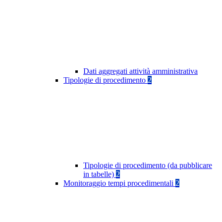
Dati aggregati attività amministrativa
Tipologie di procedimento
2
Tipologie di procedimento (da pubblicare
in tabelle)
2
Monitoraggio tempi procedimentali
2