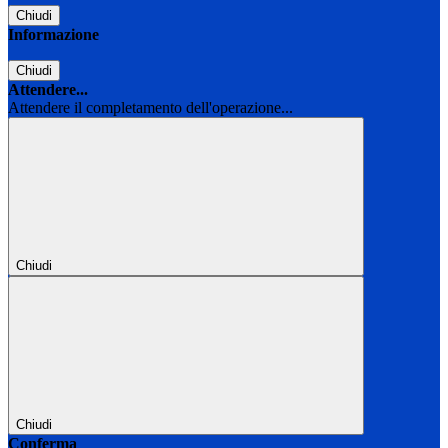
Chiudi
Informazione
Chiudi
Attendere...
Attendere il completamento dell'operazione...
Chiudi
Chiudi
Conferma