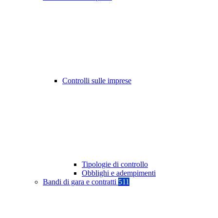
Controlli sulle imprese
Tipologie di controllo
Obblighi e adempimenti
Bandi di gara e contratti
511