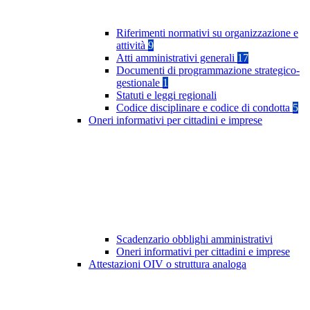
Riferimenti normativi su organizzazione e
attività
9
Atti amministrativi generali
17
Documenti di programmazione strategico-
gestionale
1
Statuti e leggi regionali
Codice disciplinare e codice di condotta
5
Oneri informativi per cittadini e imprese
Scadenzario obblighi amministrativi
Oneri informativi per cittadini e imprese
Attestazioni OIV o struttura analoga