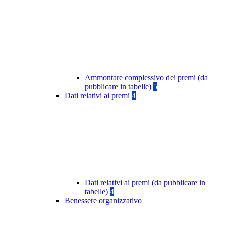
Ammontare complessivo dei premi (da
pubblicare in tabelle)
5
Dati relativi ai premi
4
Dati relativi ai premi (da pubblicare in
tabelle)
4
Benessere organizzativo