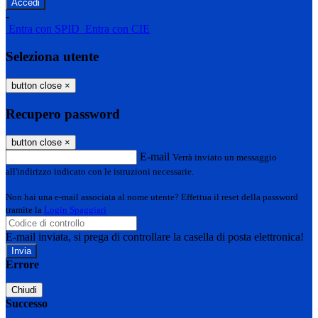
-
Entra con SPID
Entra con CIE
Seleziona utente
button close
×
Recupero password
button close
×
E-mail
Verrà inviato un messaggio
all'indirizzo indicato con le istruzioni necessarie.
Non hai una e-mail associata al nome utente? Effettua il reset della password
tramite la
Login Spaggiari
E-mail inviata, si prega di controllare la casella di posta elettronica!
Errore
Chiudi
Successo