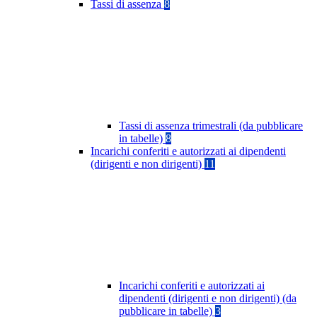
Tassi di assenza
8
Tassi di assenza trimestrali (da pubblicare
in tabelle)
8
Incarichi conferiti e autorizzati ai dipendenti
(dirigenti e non dirigenti)
11
Incarichi conferiti e autorizzati ai
dipendenti (dirigenti e non dirigenti) (da
pubblicare in tabelle)
3