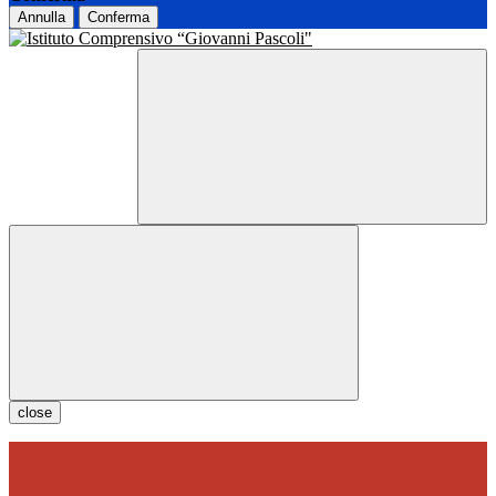
Annulla
Conferma
close