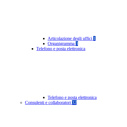
Articolazione degli uffici
1
Organigramma
3
Telefono e posta elettronica
Telefono e posta elettronica
Consulenti e collaboratori
32