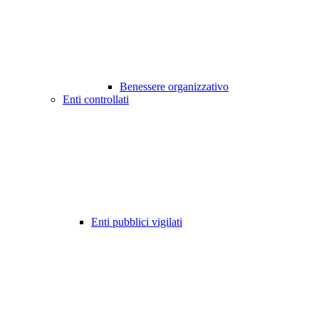
Benessere organizzativo
Enti controllati
Enti pubblici vigilati