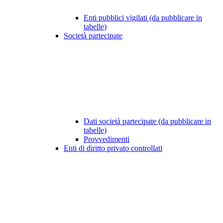
Enti pubblici vigilati (da pubblicare in
tabelle)
Società partecipate
Dati società partecipate (da pubblicare in
tabelle)
Provvedimenti
Enti di diritto privato controllati