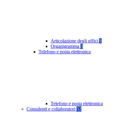
Articolazione degli uffici
1
Organigramma
3
Telefono e posta elettronica
Telefono e posta elettronica
Consulenti e collaboratori
32