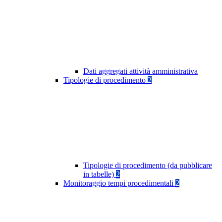
Dati aggregati attività amministrativa
Tipologie di procedimento
2
Tipologie di procedimento (da pubblicare
in tabelle)
2
Monitoraggio tempi procedimentali
2