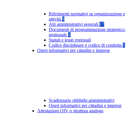
Riferimenti normativi su organizzazione e
attività
9
Atti amministrativi generali
17
Documenti di programmazione strategico-
gestionale
1
Statuti e leggi regionali
Codice disciplinare e codice di condotta
5
Oneri informativi per cittadini e imprese
Scadenzario obblighi amministrativi
Oneri informativi per cittadini e imprese
Attestazioni OIV o struttura analoga