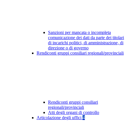
Sanzioni per mancata o incompleta
comunicazione dei dati da parte dei titolari
di incarichi politici, di amministrazione, di
direzione o di governo
Rendiconti gruppi consiliari regionali/provinciali
Rendiconti gruppi consiliari
regionali/provinciali
Atti degli organi di controllo
Articolazione degli uffici
4