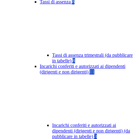
Tassi di assenza
8
Tassi di assenza trimestrali (da pubblicare
in tabelle)
8
Incarichi conferiti e autorizzati ai dipendenti
(dirigenti e non dirigenti)
11
Incarichi conferiti e autorizzati ai
dipendenti (dirigenti e non dirigenti) (da
pubblicare in tabelle)
3