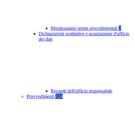
Monitoraggio tempi procedimentali
2
Dichiarazioni sostitutive e acquisizione d'ufficio
dei dati
Recapiti dell'ufficio responsabile
Provvedimenti
324