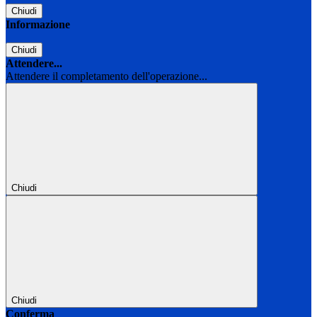
Chiudi
Informazione
Chiudi
Attendere...
Attendere il completamento dell'operazione...
Chiudi
Chiudi
Conferma