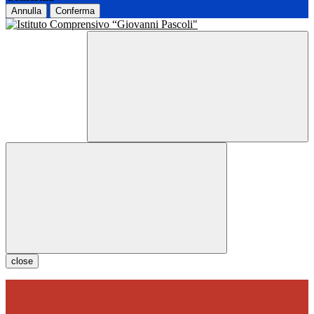
Annulla
Conferma
close