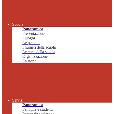
Scuola
Panoramica
Presentazione
I luoghi
Le persone
I numeri della scuola
Le carte della scuola
Organizzazione
La storia
Servizi
Panoramica
Famiglie e studenti
Personale scolastico