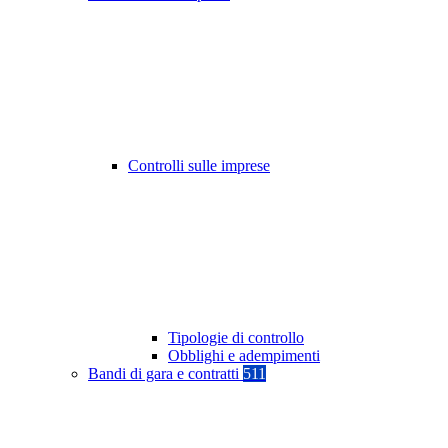
Controlli sulle imprese
Tipologie di controllo
Obblighi e adempimenti
Bandi di gara e contratti
511