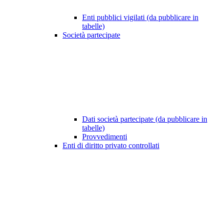
Enti pubblici vigilati (da pubblicare in
tabelle)
Società partecipate
Dati società partecipate (da pubblicare in
tabelle)
Provvedimenti
Enti di diritto privato controllati