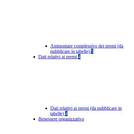
Ammontare complessivo dei premi (da
pubblicare in tabelle)
5
Dati relativi ai premi
4
Dati relativi ai premi (da pubblicare in
tabelle)
4
Benessere organizzativo