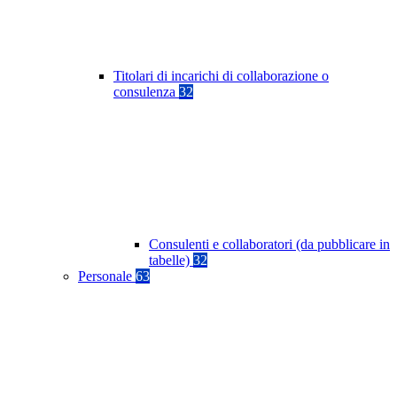
Titolari di incarichi di collaborazione o
consulenza
32
Consulenti e collaboratori (da pubblicare in
tabelle)
32
Personale
63