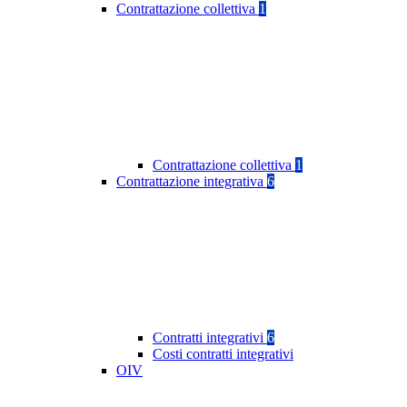
Contrattazione collettiva
1
Contrattazione collettiva
1
Contrattazione integrativa
6
Contratti integrativi
6
Costi contratti integrativi
OIV