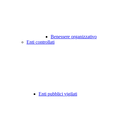
Benessere organizzativo
Enti controllati
Enti pubblici vigilati