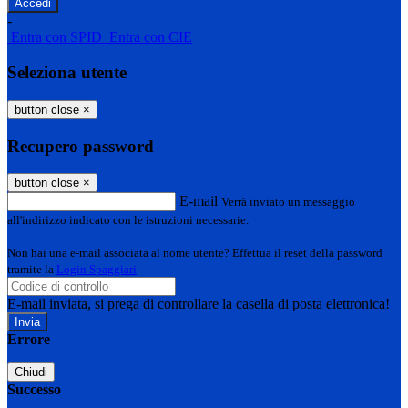
-
Entra con SPID
Entra con CIE
Seleziona utente
button close
×
Recupero password
button close
×
E-mail
Verrà inviato un messaggio
all'indirizzo indicato con le istruzioni necessarie.
Non hai una e-mail associata al nome utente? Effettua il reset della password
tramite la
Login Spaggiari
E-mail inviata, si prega di controllare la casella di posta elettronica!
Errore
Chiudi
Successo