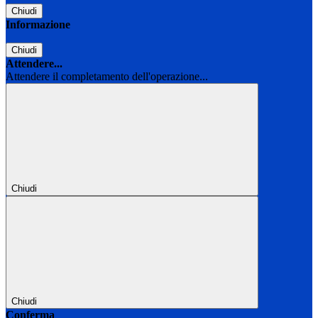
Chiudi
Informazione
Chiudi
Attendere...
Attendere il completamento dell'operazione...
Chiudi
Chiudi
Conferma