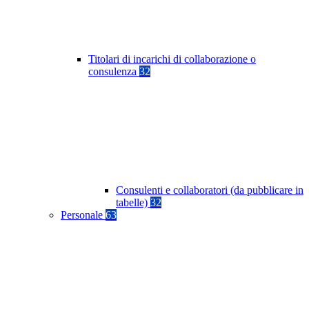
Titolari di incarichi di collaborazione o
consulenza
32
Consulenti e collaboratori (da pubblicare in
tabelle)
32
Personale
63