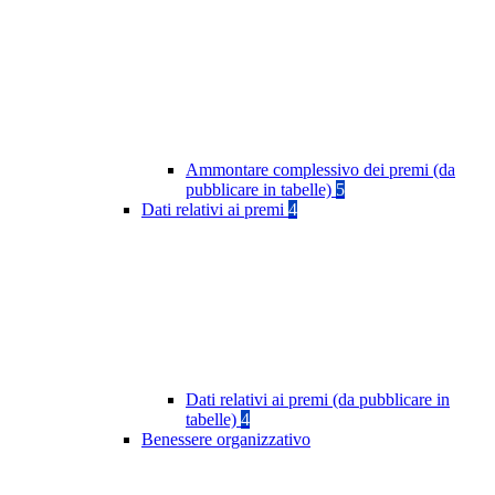
Ammontare complessivo dei premi (da
pubblicare in tabelle)
5
Dati relativi ai premi
4
Dati relativi ai premi (da pubblicare in
tabelle)
4
Benessere organizzativo