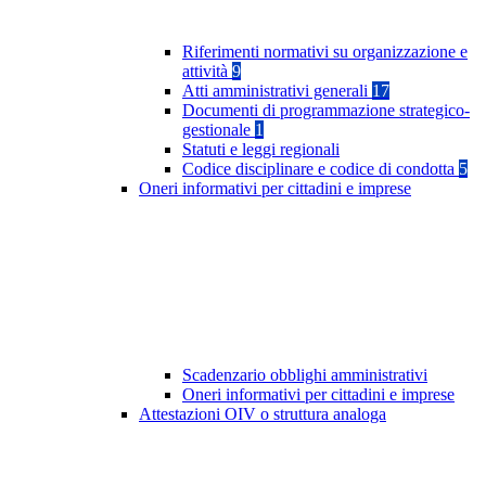
Riferimenti normativi su organizzazione e
attività
9
Atti amministrativi generali
17
Documenti di programmazione strategico-
gestionale
1
Statuti e leggi regionali
Codice disciplinare e codice di condotta
5
Oneri informativi per cittadini e imprese
Scadenzario obblighi amministrativi
Oneri informativi per cittadini e imprese
Attestazioni OIV o struttura analoga