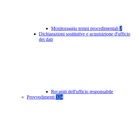
Monitoraggio tempi procedimentali
2
Dichiarazioni sostitutive e acquisizione d'ufficio
dei dati
Recapiti dell'ufficio responsabile
Provvedimenti
324