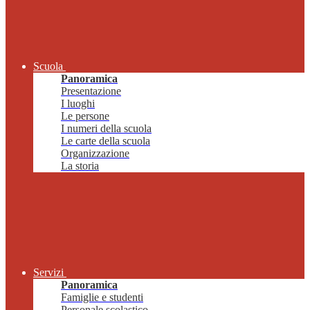
Scuola
Panoramica
Presentazione
I luoghi
Le persone
I numeri della scuola
Le carte della scuola
Organizzazione
La storia
Servizi
Panoramica
Famiglie e studenti
Personale scolastico