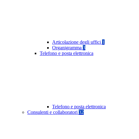
Articolazione degli uffici
1
Organigramma
3
Telefono e posta elettronica
Telefono e posta elettronica
Consulenti e collaboratori
32