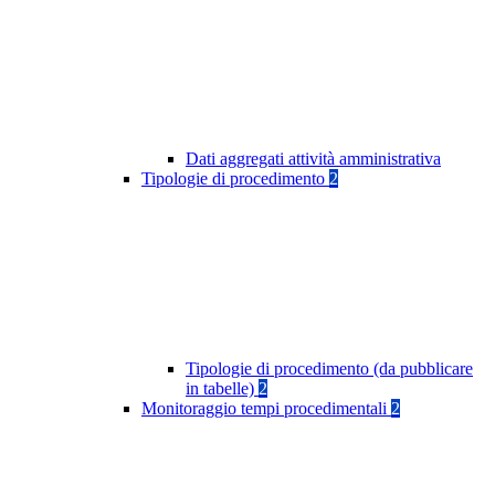
Dati aggregati attività amministrativa
Tipologie di procedimento
2
Tipologie di procedimento (da pubblicare
in tabelle)
2
Monitoraggio tempi procedimentali
2