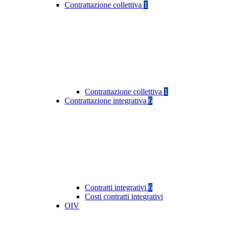
Contrattazione collettiva
1
Contrattazione collettiva
1
Contrattazione integrativa
6
Contratti integrativi
6
Costi contratti integrativi
OIV