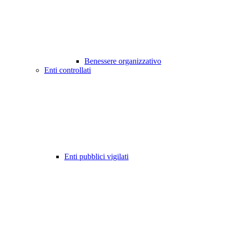
Benessere organizzativo
Enti controllati
Enti pubblici vigilati