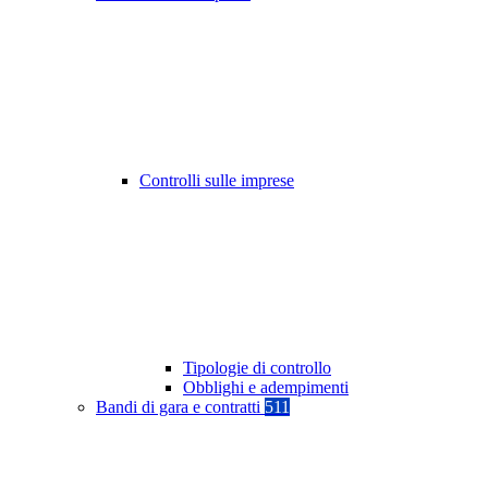
Controlli sulle imprese
Tipologie di controllo
Obblighi e adempimenti
Bandi di gara e contratti
511