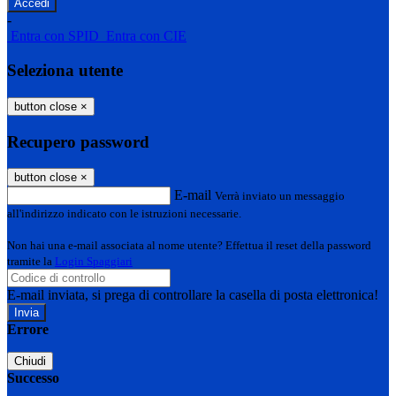
-
Entra con SPID
Entra con CIE
Seleziona utente
button close
×
Recupero password
button close
×
E-mail
Verrà inviato un messaggio
all'indirizzo indicato con le istruzioni necessarie.
Non hai una e-mail associata al nome utente? Effettua il reset della password
tramite la
Login Spaggiari
E-mail inviata, si prega di controllare la casella di posta elettronica!
Errore
Chiudi
Successo