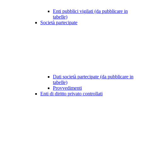
Enti pubblici vigilati (da pubblicare in
tabelle)
Società partecipate
Dati società partecipate (da pubblicare in
tabelle)
Provvedimenti
Enti di diritto privato controllati