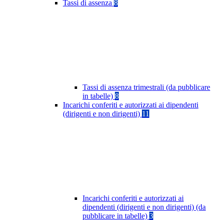
Tassi di assenza
8
Tassi di assenza trimestrali (da pubblicare
in tabelle)
8
Incarichi conferiti e autorizzati ai dipendenti
(dirigenti e non dirigenti)
11
Incarichi conferiti e autorizzati ai
dipendenti (dirigenti e non dirigenti) (da
pubblicare in tabelle)
3