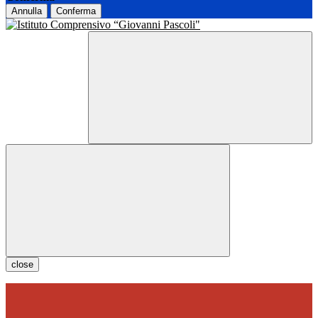
Annulla
Conferma
close