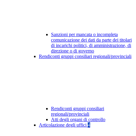
Sanzioni per mancata o incompleta
comunicazione dei dati da parte dei titolari
di incarichi politici, di amministrazione, di
direzione o di governo
Rendiconti gruppi consiliari regionali/provinciali
Rendiconti gruppi consiliari
regionali/provinciali
Atti degli organi di controllo
Articolazione degli uffici
4