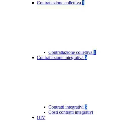
Contrattazione collettiva
1
Contrattazione collettiva
1
Contrattazione integrativa
6
Contratti integrativi
6
Costi contratti integrativi
OIV