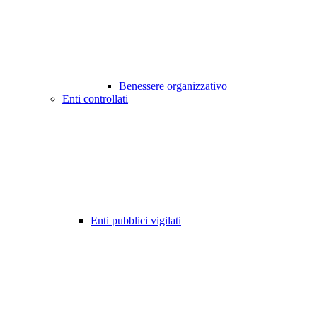
Benessere organizzativo
Enti controllati
Enti pubblici vigilati