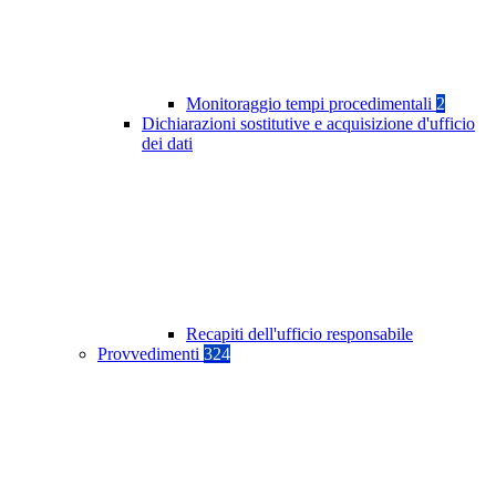
Monitoraggio tempi procedimentali
2
Dichiarazioni sostitutive e acquisizione d'ufficio
dei dati
Recapiti dell'ufficio responsabile
Provvedimenti
324