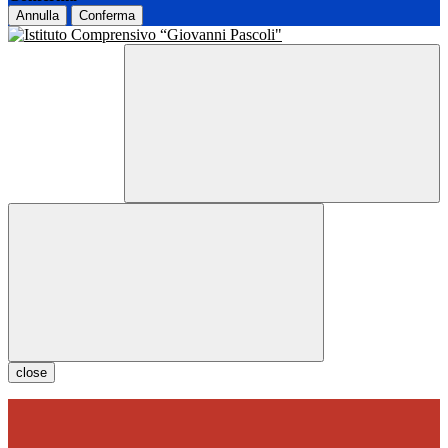
Annulla
Conferma
close