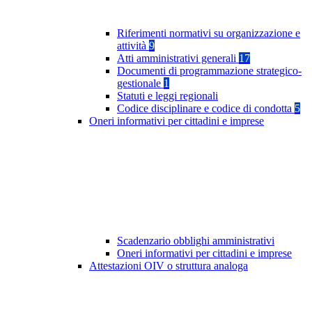
Riferimenti normativi su organizzazione e
attività
9
Atti amministrativi generali
17
Documenti di programmazione strategico-
gestionale
1
Statuti e leggi regionali
Codice disciplinare e codice di condotta
5
Oneri informativi per cittadini e imprese
Scadenzario obblighi amministrativi
Oneri informativi per cittadini e imprese
Attestazioni OIV o struttura analoga