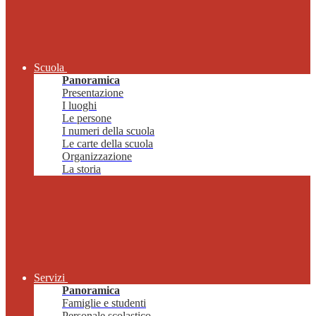
Scuola
Panoramica
Presentazione
I luoghi
Le persone
I numeri della scuola
Le carte della scuola
Organizzazione
La storia
Servizi
Panoramica
Famiglie e studenti
Personale scolastico