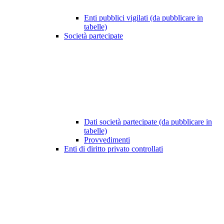
Enti pubblici vigilati (da pubblicare in
tabelle)
Società partecipate
Dati società partecipate (da pubblicare in
tabelle)
Provvedimenti
Enti di diritto privato controllati