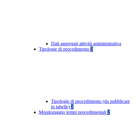
Dati aggregati attività amministrativa
Tipologie di procedimento
2
Tipologie di procedimento (da pubblicare
in tabelle)
2
Monitoraggio tempi procedimentali
2