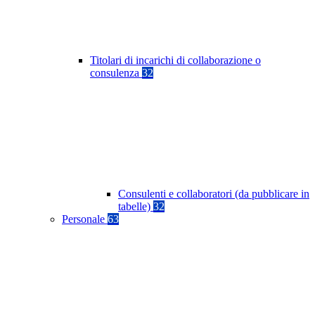
Titolari di incarichi di collaborazione o
consulenza
32
Consulenti e collaboratori (da pubblicare in
tabelle)
32
Personale
63