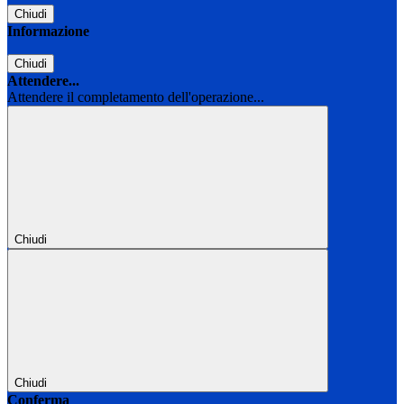
Chiudi
Informazione
Chiudi
Attendere...
Attendere il completamento dell'operazione...
Chiudi
Chiudi
Conferma