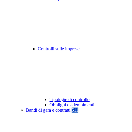
Controlli sulle imprese
Tipologie di controllo
Obblighi e adempimenti
Bandi di gara e contratti
511