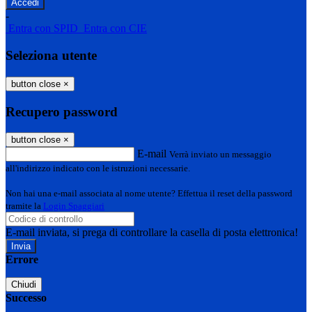
-
Entra con SPID
Entra con CIE
Seleziona utente
button close
×
Recupero password
button close
×
E-mail
Verrà inviato un messaggio
all'indirizzo indicato con le istruzioni necessarie.
Non hai una e-mail associata al nome utente? Effettua il reset della password
tramite la
Login Spaggiari
E-mail inviata, si prega di controllare la casella di posta elettronica!
Errore
Chiudi
Successo