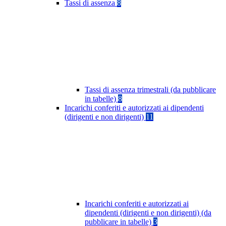
Tassi di assenza
8
Tassi di assenza trimestrali (da pubblicare
in tabelle)
8
Incarichi conferiti e autorizzati ai dipendenti
(dirigenti e non dirigenti)
11
Incarichi conferiti e autorizzati ai
dipendenti (dirigenti e non dirigenti) (da
pubblicare in tabelle)
3