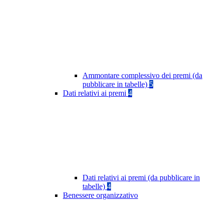
Ammontare complessivo dei premi (da
pubblicare in tabelle)
5
Dati relativi ai premi
4
Dati relativi ai premi (da pubblicare in
tabelle)
4
Benessere organizzativo