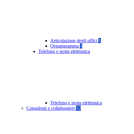
Articolazione degli uffici
1
Organigramma
3
Telefono e posta elettronica
Telefono e posta elettronica
Consulenti e collaboratori
32