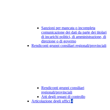
Sanzioni per mancata o incompleta
comunicazione dei dati da parte dei titolari
di incarichi politici, di amministrazione, di
direzione o di governo
Rendiconti gruppi consiliari regionali/provinciali
Rendiconti gruppi consiliari
regionali/provinciali
Atti degli organi di controllo
Articolazione degli uffici
4