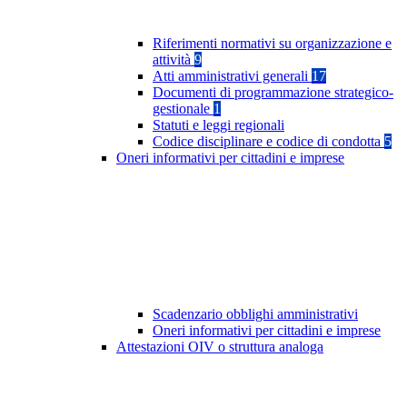
Riferimenti normativi su organizzazione e
attività
9
Atti amministrativi generali
17
Documenti di programmazione strategico-
gestionale
1
Statuti e leggi regionali
Codice disciplinare e codice di condotta
5
Oneri informativi per cittadini e imprese
Scadenzario obblighi amministrativi
Oneri informativi per cittadini e imprese
Attestazioni OIV o struttura analoga