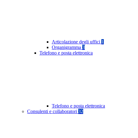
Articolazione degli uffici
1
Organigramma
3
Telefono e posta elettronica
Telefono e posta elettronica
Consulenti e collaboratori
32