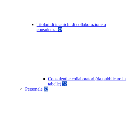
Titolari di incarichi di collaborazione o
consulenza
32
Consulenti e collaboratori (da pubblicare in
tabelle)
32
Personale
63