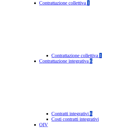
Contrattazione collettiva
1
Contrattazione collettiva
1
Contrattazione integrativa
6
Contratti integrativi
6
Costi contratti integrativi
OIV