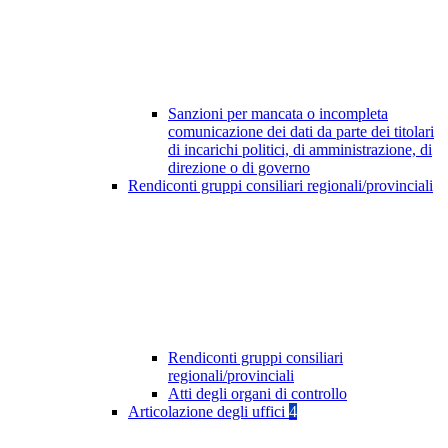
Sanzioni per mancata o incompleta
comunicazione dei dati da parte dei titolari
di incarichi politici, di amministrazione, di
direzione o di governo
Rendiconti gruppi consiliari regionali/provinciali
Rendiconti gruppi consiliari
regionali/provinciali
Atti degli organi di controllo
Articolazione degli uffici
4