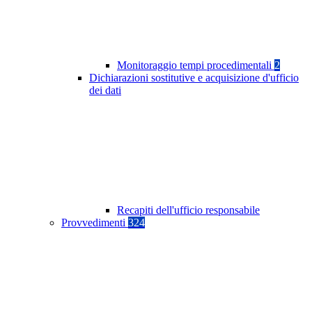
Monitoraggio tempi procedimentali
2
Dichiarazioni sostitutive e acquisizione d'ufficio
dei dati
Recapiti dell'ufficio responsabile
Provvedimenti
324