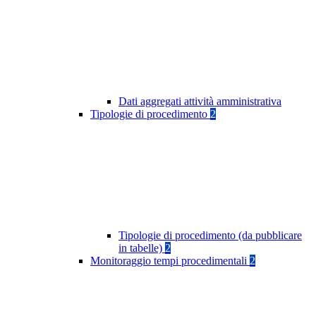
Dati aggregati attività amministrativa
Tipologie di procedimento
2
Tipologie di procedimento (da pubblicare
in tabelle)
2
Monitoraggio tempi procedimentali
2