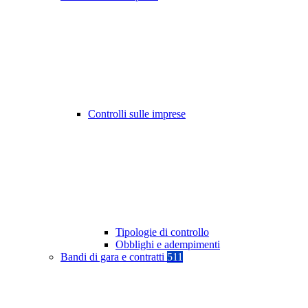
Controlli sulle imprese
Tipologie di controllo
Obblighi e adempimenti
Bandi di gara e contratti
511