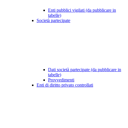
Enti pubblici vigilati (da pubblicare in
tabelle)
Società partecipate
Dati società partecipate (da pubblicare in
tabelle)
Provvedimenti
Enti di diritto privato controllati