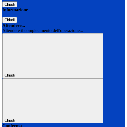
Chiudi
Informazione
Chiudi
Attendere...
Attendere il completamento dell'operazione...
Chiudi
Chiudi
Conferma