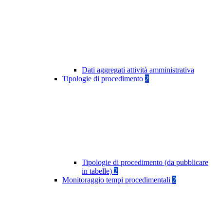
Dati aggregati attività amministrativa
Tipologie di procedimento
2
Tipologie di procedimento (da pubblicare
in tabelle)
2
Monitoraggio tempi procedimentali
2