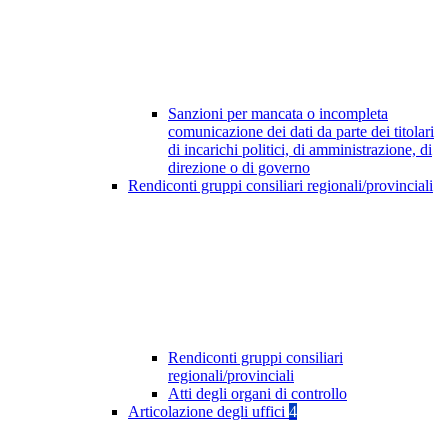
Sanzioni per mancata o incompleta
comunicazione dei dati da parte dei titolari
di incarichi politici, di amministrazione, di
direzione o di governo
Rendiconti gruppi consiliari regionali/provinciali
Rendiconti gruppi consiliari
regionali/provinciali
Atti degli organi di controllo
Articolazione degli uffici
4