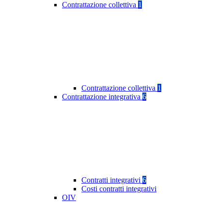
Contrattazione collettiva
1
Contrattazione collettiva
1
Contrattazione integrativa
6
Contratti integrativi
6
Costi contratti integrativi
OIV