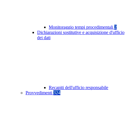
Monitoraggio tempi procedimentali
2
Dichiarazioni sostitutive e acquisizione d'ufficio
dei dati
Recapiti dell'ufficio responsabile
Provvedimenti
324