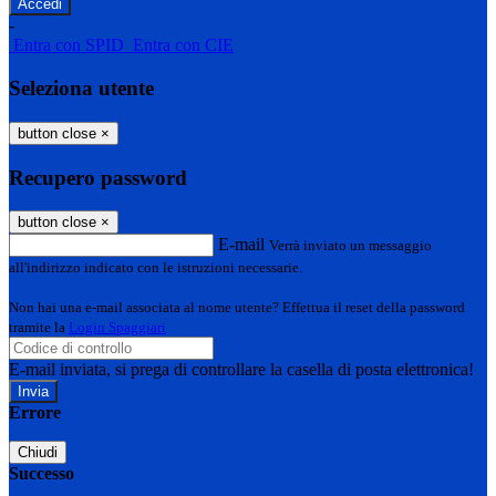
-
Entra con SPID
Entra con CIE
Seleziona utente
button close
×
Recupero password
button close
×
E-mail
Verrà inviato un messaggio
all'indirizzo indicato con le istruzioni necessarie.
Non hai una e-mail associata al nome utente? Effettua il reset della password
tramite la
Login Spaggiari
E-mail inviata, si prega di controllare la casella di posta elettronica!
Errore
Chiudi
Successo