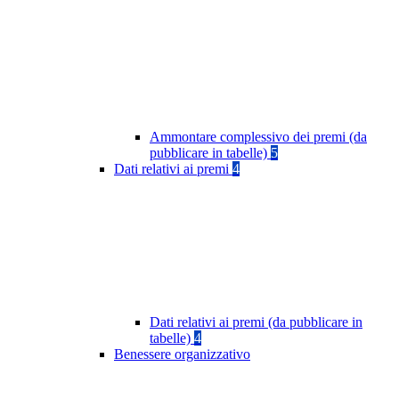
Ammontare complessivo dei premi (da
pubblicare in tabelle)
5
Dati relativi ai premi
4
Dati relativi ai premi (da pubblicare in
tabelle)
4
Benessere organizzativo