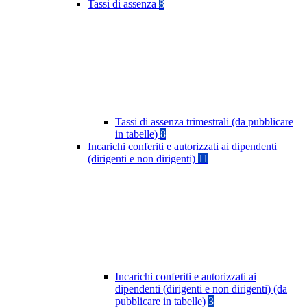
Tassi di assenza
8
Tassi di assenza trimestrali (da pubblicare
in tabelle)
8
Incarichi conferiti e autorizzati ai dipendenti
(dirigenti e non dirigenti)
11
Incarichi conferiti e autorizzati ai
dipendenti (dirigenti e non dirigenti) (da
pubblicare in tabelle)
3