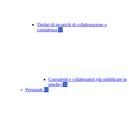
Titolari di incarichi di collaborazione o
consulenza
32
Consulenti e collaboratori (da pubblicare in
tabelle)
32
Personale
63