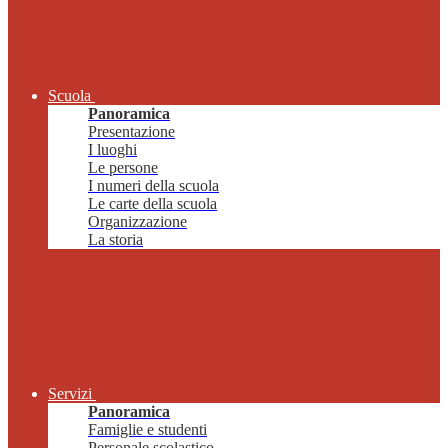
Scuola
Panoramica
Presentazione
I luoghi
Le persone
I numeri della scuola
Le carte della scuola
Organizzazione
La storia
Servizi
Panoramica
Famiglie e studenti
Personale scolastico