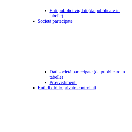
Enti pubblici vigilati (da pubblicare in
tabelle)
Società partecipate
Dati società partecipate (da pubblicare in
tabelle)
Provvedimenti
Enti di diritto privato controllati