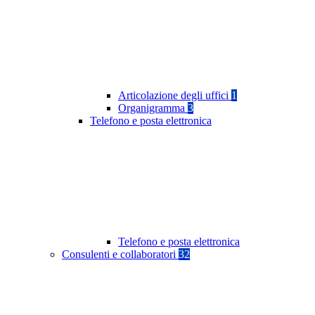
Articolazione degli uffici
1
Organigramma
3
Telefono e posta elettronica
Telefono e posta elettronica
Consulenti e collaboratori
32