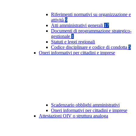
Riferimenti normativi su organizzazione e
attività
9
Atti amministrativi generali
17
Documenti di programmazione strategico-
gestionale
1
Statuti e leggi regionali
Codice disciplinare e codice di condotta
5
Oneri informativi per cittadini e imprese
Scadenzario obblighi amministrativi
Oneri informativi per cittadini e imprese
Attestazioni OIV o struttura analoga