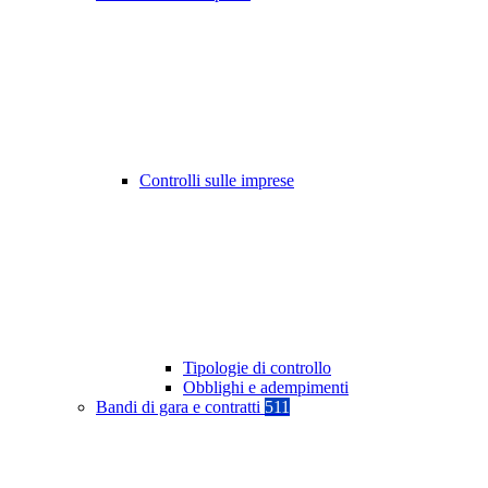
Controlli sulle imprese
Tipologie di controllo
Obblighi e adempimenti
Bandi di gara e contratti
511