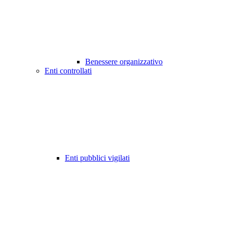
Benessere organizzativo
Enti controllati
Enti pubblici vigilati