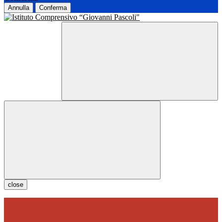
Annulla
Conferma
close